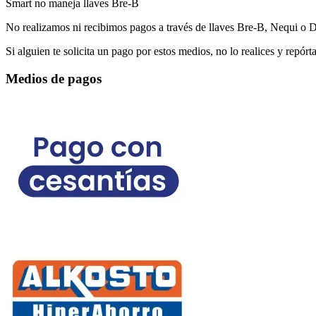
Smart no maneja llaves Bre-B
No realizamos ni recibimos pagos a través de llaves Bre-B, Nequi o Dav
Si alguien te solicita un pago por estos medios, no lo realices y repórt
Medios de pagos