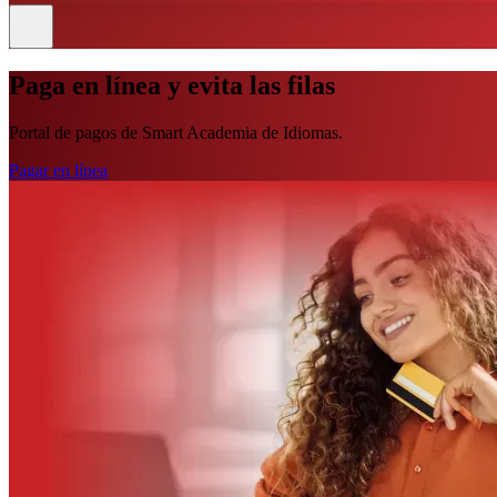
Paga en línea y evita las filas
Portal de pagos de Smart Academia de Idiomas.
Pagar en línea