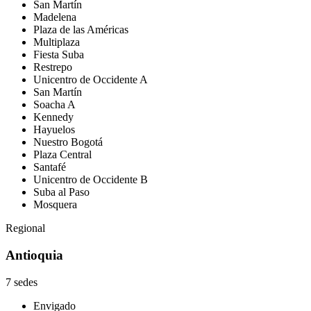
San Martín
Madelena
Plaza de las Américas
Multiplaza
Fiesta Suba
Restrepo
Unicentro de Occidente A
San Martín
Soacha A
Kennedy
Hayuelos
Nuestro Bogotá
Plaza Central
Santafé
Unicentro de Occidente B
Suba al Paso
Mosquera
Regional
Antioquia
7 sedes
Envigado