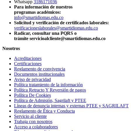
Whatsapp
3186171036
Para información de nuestros
programas académicos:
info@smartidiomas.edu.co
Solicitud y verificación de certificados laborales:
verificacioneslaborales@smartidiomas.edu.co
Radicar, consultar una PQRS o
trámite servicioalcliente@smartidiomas.edu.co
Nosotros
Acreditaciones
Certificaciones
Reglamento de convivencia
Documentos institucionales
Aviso de privacidad
Política tratamiento de la información
Política Retracto Y Reversión de pagos
Política De Cookies
Política de Admisión, Sagrilaft y PTEE
Líneas de denuncia internas y externas PTEE y SAGRILAFT
Reglamento de Ética y Conducta
Servicio al cliente
Trabaja con nosotros
Acceso a colaboradores