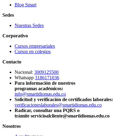
Blog Smart
Sedes
Nuestras Sedes
Corporativo
Cursos empresariales
Cursos en colegios
Contacto
Nacional:
3009125500
Whatsapp
3186171036
Para información de nuestros
programas académicos:
info@smartidiomas.edu.co
Solicitud y verificación de certificados laborales:
verificacioneslaborales@smartidiomas.edu.co
Radicar, consultar una PQRS o
trámite servicioalcliente@smartidiomas.edu.co
Nosotros