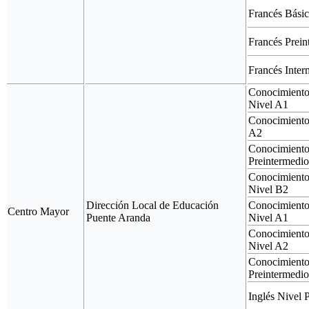
Francés Bási
Francés Prein
Francés Inte
Conocimientos
Nivel A1
Conocimiento
A2
Conocimiento
Preintermedi
Conocimiento
Nivel B2
Dirección Local de Educación
Conocimiento
Centro Mayor
Puente Aranda
Nivel A1
Conocimiento
Nivel A2
Conocimiento
Preintermedi
Inglés Nivel