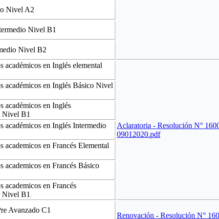
co Nivel A2
termedio Nivel B1
rmedio Nivel B2
 académicos en Inglés elemental
s académicos en Inglés Básico Nivel
s académicos en Inglés
o Nivel B1
s académicos en Inglés Intermedio
Aclaratoria - Resolución N° 160
09012020.pdf
s academicos en Francés Elemental
s academicos en Francés Básico
s academicos en Francés
o Nivel B1
 Pre Avanzado C1
Renovación - Resolución N° 160