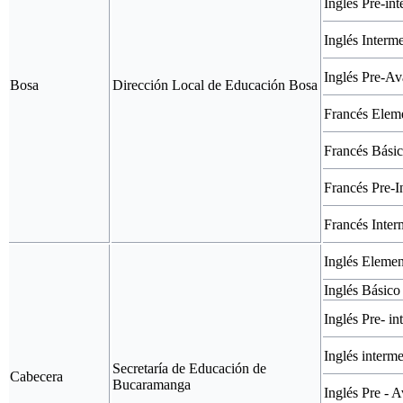
Inglés Pre-in
Inglés Interm
Inglés Pre-A
Bosa
Dirección Local de Educación Bosa
Francés Elem
Francés Bási
Francés Pre-I
Francés Inte
Inglés Elemen
Inglés Básico
Inglés Pre- i
Inglés interm
Secretaría de Educación de
Cabecera
Bucaramanga
Inglés Pre - 