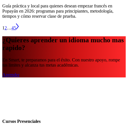
Guía práctica y local para quienes desean empezar francés en
Popayán en 2026: programas para principiantes, metodología,
tiempos y cómo reservar clase de prueba.
1
2
…
45
¿Quieres aprender un idioma mucho mas
rapido?
En Smart, te preparamos para el éxito. Con nuestro apoyo, rompe
tus limites y alcanza tus metas académicas.
Aprender
Cursos Presenciales