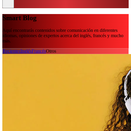
Smart Blog
Aquí encontrarás contenidos sobre comunicación en diferentes
idiomas, opiniones de expertos acerca del inglés, francés y mucho
más.
Recientes
Inglés
Francés
Otros