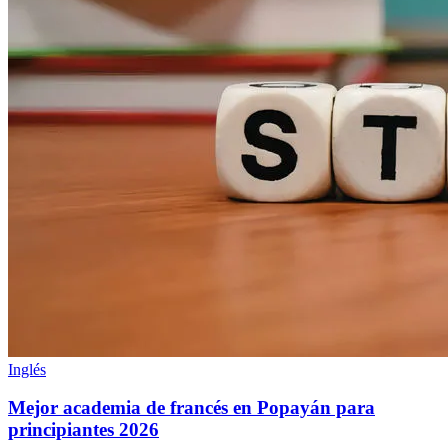
Inglés
Mejor academia de francés en Popayán para
principiantes 2026