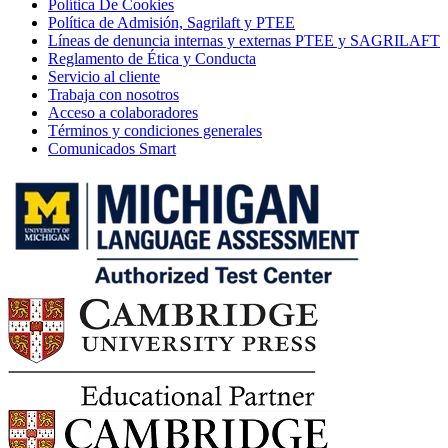
Política De Cookies
Política de Admisión, Sagrilaft y PTEE
Líneas de denuncia internas y externas PTEE y SAGRILAFT
Reglamento de Ética y Conducta
Servicio al cliente
Trabaja con nosotros
Acceso a colaboradores
Términos y condiciones generales
Comunicados Smart