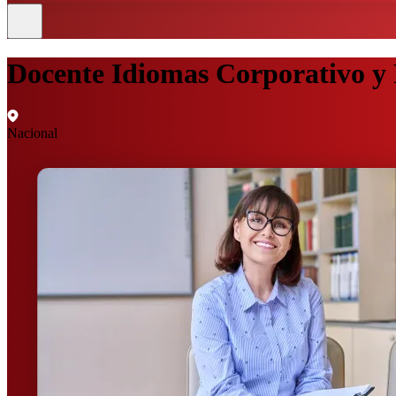
Docente Idiomas Corporativo y 
Nacional