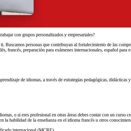
trabajar con grupos personalizados y empresariales?
i. Buscamos personas que contribuyan al fortalecimiento de las compete
lés, francés, preparación para exámenes internacionales, español para e
prendizaje de idiomas, a través de estrategias pedagógicas, didácticas 
diomas, o si eres profesional en otras áreas debes contar con un curso
habilidad de la enseñanza en el idioma francés u otros conocimientos
ificado internacional (MCRE).