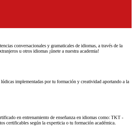
ncias conversacionales y gramaticales de idiomas, a través de la
xtranjeros u otros idiomas ¡únete a nuestra academia!
y lúdicas implementadas por tu formación y creatividad aportando a la
 certificado en entrenamiento de enseñanza en idiomas como: TKT -
 certificables según la experticia o tu formación académica.