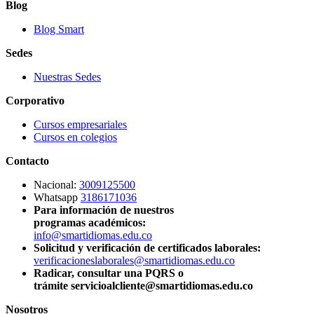
Blog
Blog Smart
Sedes
Nuestras Sedes
Corporativo
Cursos empresariales
Cursos en colegios
Contacto
Nacional:
3009125500
Whatsapp
3186171036
Para información de nuestros
programas académicos:
info@smartidiomas.edu.co
Solicitud y verificación de certificados laborales:
verificacioneslaborales@smartidiomas.edu.co
Radicar, consultar una PQRS o
trámite servicioalcliente@smartidiomas.edu.co
Nosotros