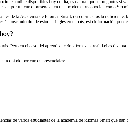
ciones online disponibles hoy en día, es natural que te preguntes si va
uestan por un curso presencial en una academia reconocida como Smart
iantes de la Academia de Idiomas Smart, descubrirás los beneficios reale
estás buscando dónde estudiar inglés en el país, esta información puede
 hoy?
rás. Pero en el caso del aprendizaje de idiomas, la realidad es distinta. 
 han optado por cursos presenciales:
iencias de varios estudiantes de la academia de idiomas Smart que han t