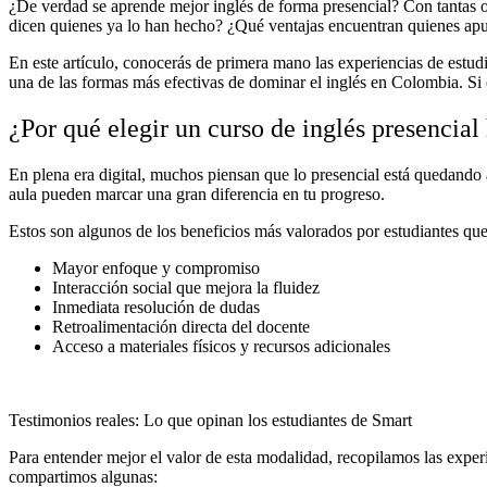
¿De verdad se aprende mejor inglés de forma presencial? Con tantas op
dicen quienes ya lo han hecho? ¿Qué ventajas encuentran quienes ap
En este artículo, conocerás de primera mano las experiencias de estud
una de las formas más efectivas de dominar el inglés en Colombia. Si 
¿Por qué elegir un curso de inglés presencial
En plena era digital, muchos piensan que lo presencial está quedando at
aula pueden marcar una gran diferencia en tu progreso.
Estos son algunos de los beneficios más valorados por estudiantes que
Mayor enfoque y compromiso
Interacción social que mejora la fluidez
Inmediata resolución de dudas
Retroalimentación directa del docente
Acceso a materiales físicos y recursos adicionales
Testimonios reales: Lo que opinan los estudiantes de Smart
Para entender mejor el valor de esta modalidad, recopilamos las exper
compartimos algunas: