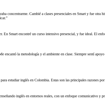
graba concentrarme. Cambié a clases presenciales en Smart y fue otra hist
car.”
er. En Smart encontré un curso intensivo presencial, y fue ideal. El en
. Me encantó la metodología y el ambiente en clase. Siempre sentí apo
a estudiar inglés en Colombia. Estas son las principales razones por l
 enseñando inglés en entornos reales, con un enfoque comunicativo y pr