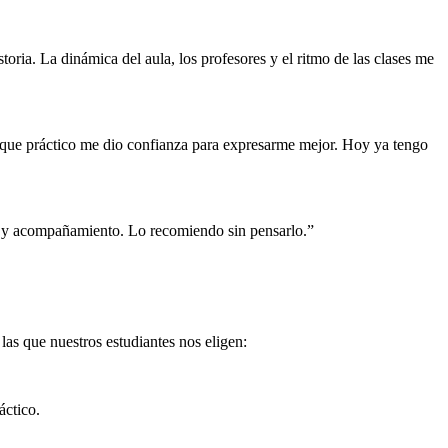
oria. La dinámica del aula, los profesores y el ritmo de las clases me
foque práctico me dio confianza para expresarme mejor. Hoy ya tengo
yo y acompañamiento. Lo recomiendo sin pensarlo.”
as que nuestros estudiantes nos eligen:
áctico.