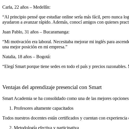
Carla, 22 años – Medellín:
“Al principio pensé que estudiar online sería más fácil, pero nunca lo
ayudaron a avanzar rápido. Además, conocí amigos con quienes practi
Juan Pablo, 31 años – Bucaramanga:
“Mi motivación era laboral. Necesitaba mejorar mi inglés para ascend
una mejor posición en mi empresa.”
Natalia, 18 años – Bogotá:
“Elegí Smart porque tiene sedes en todo el país y precios razonables
Ventajas del aprendizaje presencial con Smart
Smart Academia se ha consolidado como una de las mejores opciones par
Profesores altamente capacitados
Todos nuestros docentes están certificados y cuentan con experiencia
Metodología efectiva y participativa