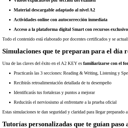
Videos explicativos por sección del examen
Material descargable adaptado al nivel A2
Actividades online con autocorrección inmediata
Acceso a la plataforma digital Smart con recursos exclusivo
Todo el contenido está elaborado por docentes certificados y se actua
Simulaciones que te preparan para el día r
Una de las claves del éxito en el A2 KEY es
familiarizarse con el f
Practicarás las 3 secciones: Reading & Writing, Listening y Sp
Recibirás retroalimentación detallada de tu desempeño
Identificarás tus fortalezas y puntos a mejorar
Reducirás el nerviosismo al enfrentarte a la prueba oficial
Estas simulaciones te dan seguridad y claridad para llegar preparado 
Tutorías personalizadas que te guían paso 