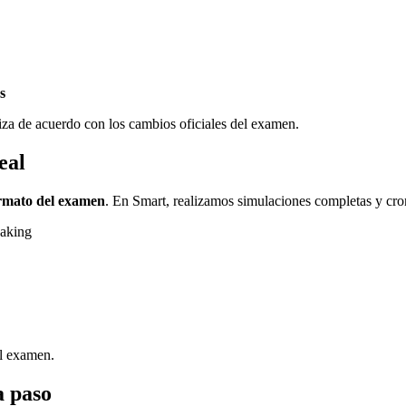
s
liza de acuerdo con los cambios oficiales del examen.
eal
ormato del examen
. En Smart, realizamos simulaciones completas y cro
eaking
al examen.
a paso