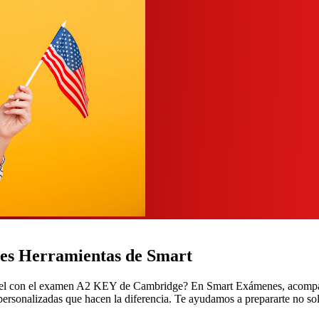
es Herramientas de Smart
u nivel con el examen A2 KEY de Cambridge? En Smart Exámenes, acompañ
 personalizadas que hacen la diferencia. Te ayudamos a prepararte no so