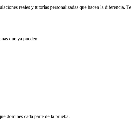
laciones reales y tutorías personalizadas que hacen la diferencia. Te
sonas que ya pueden:
que domines cada parte de la prueba.