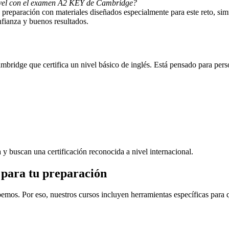
u nivel con el examen A2 KEY de Cambridge?
preparación con materiales diseñados especialmente para este reto, simu
nfianza y buenos resultados.
mbridge que certifica un nivel básico de inglés. Está pensado para per
y buscan una certificación reconocida a nivel internacional.
 para tu preparación
bemos. Por eso, nuestros cursos incluyen herramientas específicas para 