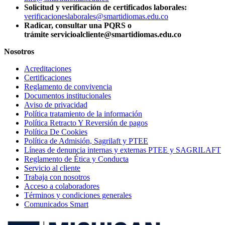
Solicitud y verificación de certificados laborales:
verificacioneslaborales@smartidiomas.edu.co
Radicar, consultar una PQRS o
trámite servicioalcliente@smartidiomas.edu.co
Nosotros
Acreditaciones
Certificaciones
Reglamento de convivencia
Documentos institucionales
Aviso de privacidad
Política tratamiento de la información
Política Retracto Y Reversión de pagos
Política De Cookies
Política de Admisión, Sagrilaft y PTEE
Líneas de denuncia internas y externas PTEE y SAGRILAFT
Reglamento de Ética y Conducta
Servicio al cliente
Trabaja con nosotros
Acceso a colaboradores
Términos y condiciones generales
Comunicados Smart