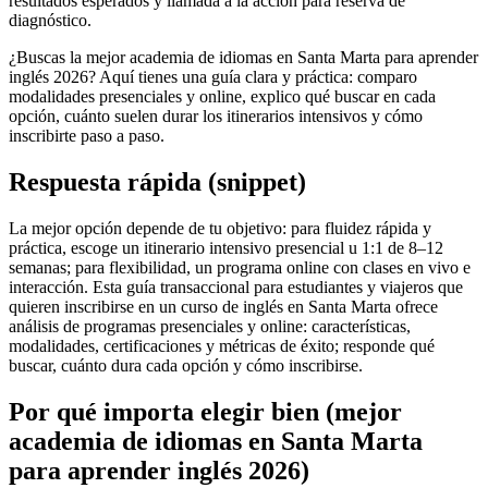
resultados esperados y llamada a la acción para reserva de
diagnóstico.
¿Buscas la mejor academia de idiomas en Santa Marta para aprender
inglés 2026? Aquí tienes una guía clara y práctica: comparo
modalidades presenciales y online, explico qué buscar en cada
opción, cuánto suelen durar los itinerarios intensivos y cómo
inscribirte paso a paso.
Respuesta rápida (snippet)
La mejor opción depende de tu objetivo: para fluidez rápida y
práctica, escoge un itinerario intensivo presencial u 1:1 de 8–12
semanas; para flexibilidad, un programa online con clases en vivo e
interacción. Esta guía transaccional para estudiantes y viajeros que
quieren inscribirse en un curso de inglés en Santa Marta ofrece
análisis de programas presenciales y online: características,
modalidades, certificaciones y métricas de éxito; responde qué
buscar, cuánto dura cada opción y cómo inscribirse.
Por qué importa elegir bien (mejor
academia de idiomas en Santa Marta
para aprender inglés 2026)