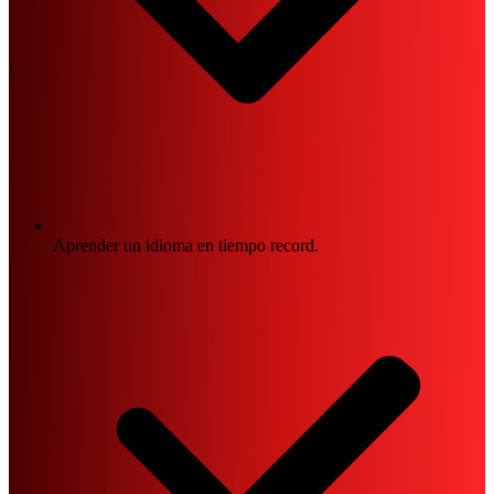
Aprender un idioma en tiempo record.