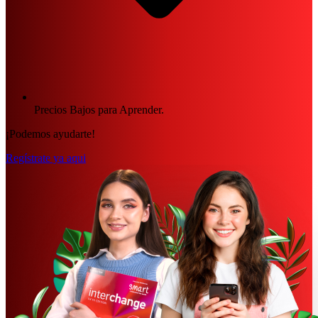
Precios Bajos para Aprender.
¡Podemos ayudarte!
Regístrate ya aqui