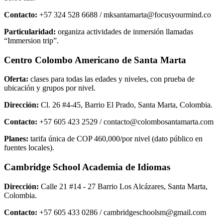
Contacto:
+57 324 528 6688 / mksantamarta@focusyourmind.co
Particularidad:
organiza actividades de inmersión llamadas
“Immersion trip”.
Centro Colombo Americano de Santa Marta
Oferta:
clases para todas las edades y niveles, con prueba de
ubicación y grupos por nivel.
Dirección:
Cl. 26 #4-45, Barrio El Prado, Santa Marta, Colombia.
Contacto:
+57 605 423 2529 / contacto@colombosantamarta.com
Planes:
tarifa única de COP 460,000/por nivel (dato público en
fuentes locales).
Cambridge School Academia de Idiomas
Dirección:
Calle 21 #14 - 27 Barrio Los Alcázares, Santa Marta,
Colombia.
Contacto:
+57 605 433 0286 / cambridgeschoolsm@gmail.com