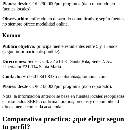
Planes:
desde COP 290,000/por programa (dato reportado en
fuentes locales).
Observación:
enfocado en desarrollo comunicativo; según fuentes,
no siempre ofrece modalidad online.
Kumon
Público objetivo:
principalmente estudiantes entre 5 y 15 años
(según información disponible).
Direcciones:
Sede 1: Cll. 22 #14-81 Santa Rita; Sede 2: Av.
Libertador #21-114 Santa Marta.
Contacto:
+57 601 841 8335 / colombia@kumonla.com
Planes:
desde COP 233,000/por programa (dato reportado).
Nota: la información anterior se basa en fuentes locales recopiladas
en resultados SERP; confirma horarios, precios y disponibilidad
directamente con cada academia.
Comparativa práctica: ¿qué elegir según
tu perfil?