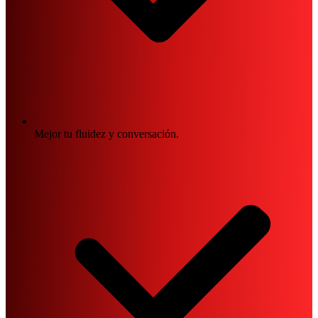
Mejor tu fluidez y conversación.