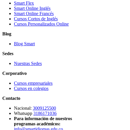
Smart Flex
Smart Online Inglés
Smart Online Francés
Cursos Cortos de Inglés
Cursos Personalizados Online
Blog
Blog Smart
Sedes
Nuestras Sedes
Corporativo
Cursos empresariales
Cursos en colegios
Contacto
Nacional:
3009125500
Whatsapp
3186171036
Para información de nuestros
programas académicos:
info@smartidiomas.edu.co