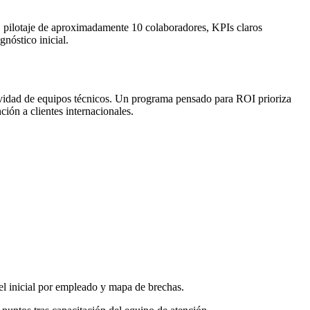
, pilotaje de aproximadamente 10 colaboradores, KPIs claros
gnóstico inicial.
tividad de equipos técnicos. Un programa pensado para ROI prioriza
ión a clientes internacionales.
el inicial por empleado y mapa de brechas.