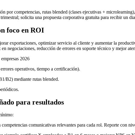
 por competencias, rutas blended (clases ejecutivas + microlearning)
mestral; solicita una propuesta corporativa gratuita para recibir un dia
on foco en ROI
orar exportaciones, optimizar servicio al cliente y aumentar la produc
 en negociaciones, reducción de errores en soporte técnico y mejor atenc
a empresas 2026
rores operativos, tiempo a certificación).
(B1/B2) mediante rutas blended.
eriódicos.
ñado para resultados
mínimo:
a competencias comunicativas relevantes para cada rol. Reporte con niv