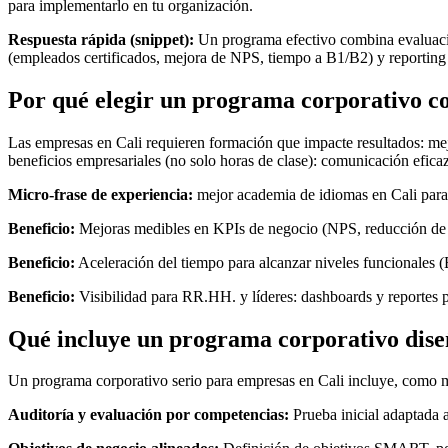
para implementarlo en tu organización.
Respuesta rápida (snippet):
Un programa efectivo combina evaluación
(empleados certificados, mejora de NPS, tiempo a B1/B2) y reporting tri
Por qué elegir un programa corporativo c
Las empresas en Cali requieren formación que impacte resultados: mej
beneficios empresariales (no solo horas de clase): comunicación eficaz
Micro-frase de experiencia:
mejor academia de idiomas en Cali par
Beneficio:
Mejoras medibles en KPIs de negocio (NPS, reducción de er
Beneficio:
Aceleración del tiempo para alcanzar niveles funcionales 
Beneficio:
Visibilidad para RR.HH. y líderes: dashboards y reportes p
Qué incluye un programa corporativo dise
Un programa corporativo serio para empresas en Cali incluye, como 
Auditoría y evaluación por competencias:
Prueba inicial adaptada 