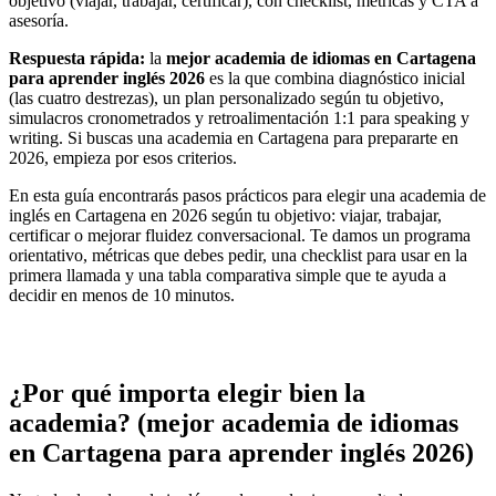
objetivo (viajar, trabajar, certificar), con checklist, métricas y CTA a
asesoría.
Respuesta rápida:
la
mejor academia de idiomas en Cartagena
para aprender inglés 2026
es la que combina diagnóstico inicial
(las cuatro destrezas), un plan personalizado según tu objetivo,
simulacros cronometrados y retroalimentación 1:1 para speaking y
writing. Si buscas una academia en Cartagena para prepararte en
2026, empieza por esos criterios.
En esta guía encontrarás pasos prácticos para elegir una academia de
inglés en Cartagena en 2026 según tu objetivo: viajar, trabajar,
certificar o mejorar fluidez conversacional. Te damos un programa
orientativo, métricas que debes pedir, una checklist para usar en la
primera llamada y una tabla comparativa simple que te ayuda a
decidir en menos de 10 minutos.
¿Por qué importa elegir bien la
academia? (mejor academia de idiomas
en Cartagena para aprender inglés 2026)