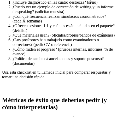
¿Incluye diagnóstico en las cuatro destrezas? (sí/no)
¿Puedo ver un ejemplo de corrección de writing y un informe
de speaking? (solicitar muestra)
¿Con qué frecuencia realizan simulacros cronometrados?
(cada X semanas)
¿Ofrecen sesiones 1:1 y cuántas están incluidas en el paquete?
(detallar)
¿Qué materiales usan? (oficiales/propios/bancos de exámenes)
¿Los profesores han trabajado como examinadores o
correctores? (pedir CV o referencia)
¿Cómo miden el progreso? (pruebas internas, informes, % de
avance)
¿Política de cambios/cancelaciones y soporte poscurso?
(documentar)
Usa esta checklist en tu llamada inicial para comparar respuestas y
tomar una decisión rápida.
Métricas de éxito que deberías pedir (y
cómo interpretarlas)