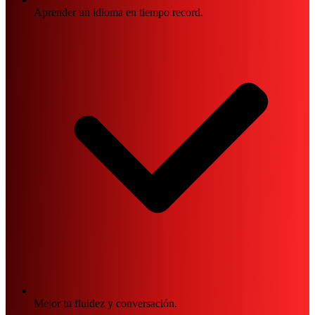
Aprender un idioma en tiempo record.
Mejor tu fluidez y conversación.