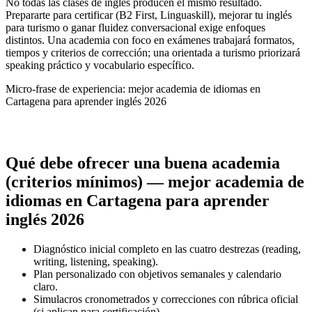
No todas las clases de inglés producen el mismo resultado.
Prepararte para certificar (B2 First, Linguaskill), mejorar tu inglés
para turismo o ganar fluidez conversacional exige enfoques
distintos. Una academia con foco en exámenes trabajará formatos,
tiempos y criterios de corrección; una orientada a turismo priorizará
speaking práctico y vocabulario específico.
Micro-frase de experiencia: mejor academia de idiomas en
Cartagena para aprender inglés 2026
Qué debe ofrecer una buena academia
(criterios mínimos) — mejor academia de
idiomas en Cartagena para aprender
inglés 2026
Diagnóstico inicial completo en las cuatro destrezas (reading,
writing, listening, speaking).
Plan personalizado con objetivos semanales y calendario
claro.
Simulacros cronometrados y correcciones con rúbrica oficial
(si aplican para certificación).