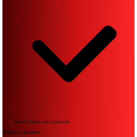
Precios Bajos para Aprender.
¡Podemos ayudarte!