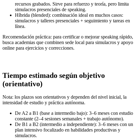
recursos grabados. Sirve para refuerzo y teoría, pero limita
simulacros presenciales de speaking.
Híbrida (blended): combinación ideal en muchos casos:
simulacros y talleres presenciales + seguimiento y tareas en
línea.
Recomendación práctica: para certificar o mejorar speaking rápido,
busca academias que combinen sede local para simulacros y apoyo
online para ejercicios y correcciones.
Tiempo estimado según objetivo
(orientativo)
Nota: los plazos son orientativos y dependen del nivel inicial, la
intensidad de estudio y práctica autónoma.
De A2 a B1 (base a intermedio bajo): 3–6 meses con estudio
constante (2–4 sesiones semanales + trabajo autónomo).
De B1 a B2 (intermedio a independiente): 3–6 meses con un
plan intensivo focalizado en habilidades productivas y
simulacros.