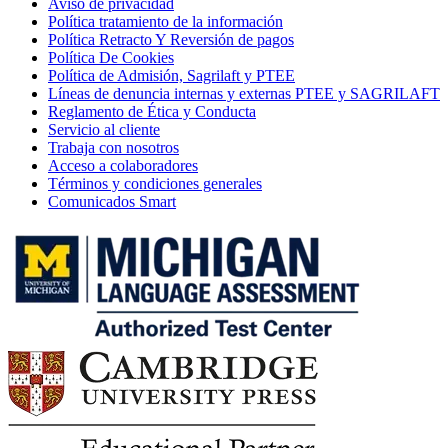
Aviso de privacidad
Política tratamiento de la información
Política Retracto Y Reversión de pagos
Política De Cookies
Política de Admisión, Sagrilaft y PTEE
Líneas de denuncia internas y externas PTEE y SAGRILAFT
Reglamento de Ética y Conducta
Servicio al cliente
Trabaja con nosotros
Acceso a colaboradores
Términos y condiciones generales
Comunicados Smart