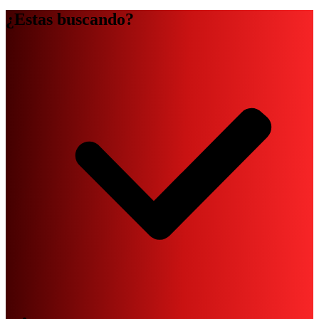
¿Estas buscando?