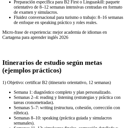
Preparación específica para B2 First o Linguaskill: paquete
orientativo de 8–12 semanas intensivas centradas en formato
de examen y simulacros.
Fluidez conversacional para turismo o trabajo: 8–16 semanas
de enfoque en speaking práctico y roles reales.
Micro-frase de experiencia: mejor academia de idiomas en
Cartagena para aprender inglés 2026
Itinerarios de estudio según metas
(ejemplos prácticos)
1) Objetivo: certificar B2 (itinerario orientativo, 12 semanas)
Semana 1: diagnóstico completo y plan personalizado.
Semanas 2–4: reading y listening (estrategias y práctica con
tareas cronometradas).
Semanas 5–7: writing (estructura, cohesión, corrección con
rúbrica).
Semanas 8–10: speaking (práctica guiada y simulacros
semanales).