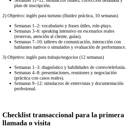
Semanas 11–12: simulacros finales, corrección detallada y
plan de inscripción.
2) Objetivo: inglés para turismo (fluidez práctica, 10 semanas)
Semanas 1–2: vocabulario y frases útiles, role-plays.
Semanas 3–6: speaking intensivo en escenarios reales
(reservas, atención al cliente, guías).
Semanas 7–10: talleres de comunicación, interacción con
hablantes nativos o simulados y evaluación de performance.
3) Objetivo: inglés para trabajo/negocios (12 semanas)
Semanas 1–3: diagnóstico y habilidades de correo/telefonía.
Semanas 4–8: presentaciones, reuniones y negociación
(práctica con casos reales).
Semanas 9–12: simulacros de entrevistas y documentación
profesional.
Checklist transaccional para la primera
llamada o visita