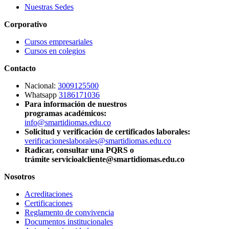
Nuestras Sedes
Corporativo
Cursos empresariales
Cursos en colegios
Contacto
Nacional:
3009125500
Whatsapp
3186171036
Para información de nuestros
programas académicos:
info@smartidiomas.edu.co
Solicitud y verificación de certificados laborales:
verificacioneslaborales@smartidiomas.edu.co
Radicar, consultar una PQRS o
trámite servicioalcliente@smartidiomas.edu.co
Nosotros
Acreditaciones
Certificaciones
Reglamento de convivencia
Documentos institucionales