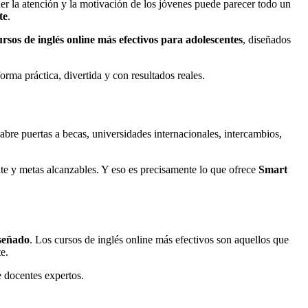
er la atención y la motivación de los jóvenes puede parecer todo un
te
.
ursos de inglés online más efectivos para adolescentes
, diseñados
rma práctica, divertida y con resultados reales.
bre puertas a becas, universidades internacionales, intercambios,
te y metas alcanzables. Y eso es precisamente lo que ofrece
Smart
iseñado
. Los cursos de inglés online más efectivos son aquellos que
e.
e docentes expertos.