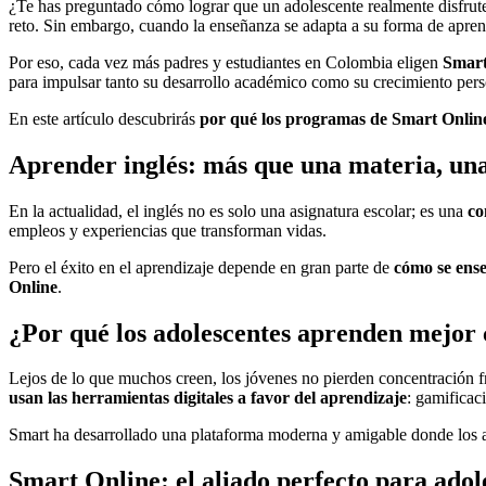
¿Te has preguntado cómo lograr que un adolescente realmente disfrute
reto. Sin embargo, cuando la enseñanza se adapta a su forma de apr
Por eso, cada vez más padres y estudiantes en Colombia eligen
Smart
para impulsar tanto su desarrollo académico como su crecimiento pers
En este artículo descubrirás
por qué los programas de Smart Online
Aprender inglés: más que una materia, un
En la actualidad, el inglés no es solo una asignatura escolar; es una
co
empleos y experiencias que transforman vidas.
Pero el éxito en el aprendizaje depende en gran parte de
cómo se ens
Online
.
¿Por qué los adolescentes aprenden mejor 
Lejos de lo que muchos creen, los jóvenes no pierden concentración fr
usan las herramientas digitales a favor del aprendizaje
: gamificac
Smart ha desarrollado una plataforma moderna y amigable donde los 
Smart Online: el aliado perfecto para adol