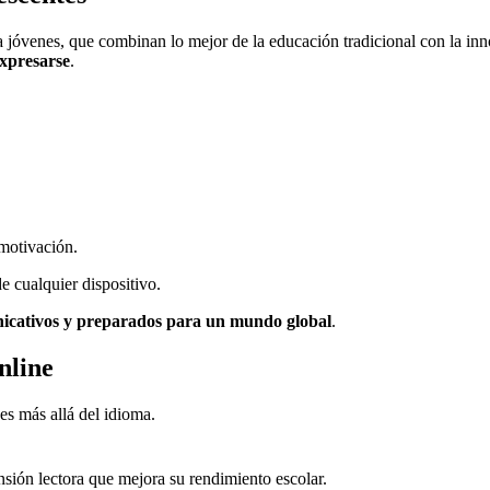
jóvenes, que combinan lo mejor de la educación tradicional con la inno
expresarse
.
motivación.
de cualquier dispositivo.
nicativos y preparados para un mundo global
.
nline
es más allá del idioma.
sión lectora que mejora su rendimiento escolar.