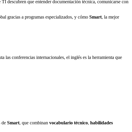
 de TI descubren que entender documentación técnica, comunicarse con
bal gracias a programas especializados, y cómo
Smart
, la mejor
a las conferencias internacionales, el inglés es la herramienta que
s de
Smart
, que combinan
vocabulario técnico
,
habilidades