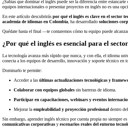
¿Sabías que dominar el inglés puede ser la diferencia entre estancar
equipos internacionales o presentar proyectos en inglés no es una opc
En este artículo descubrirás
por qué el inglés es clave en el sector t
academia de idiomas en Colombia
, ha desarrollado
soluciones cor
Quédate hasta el final —te contaremos cómo tu equipo puede alcanzar
¿Por qué el inglés es esencial para el secto
La tecnología avanza más rápido que nunca, y con ella, el idioma unive
conecta a los equipos de desarrollo, innovación y soporte técnico en 
Dominarlo te permite:
Acceder a las
últimas actualizaciones tecnológicas y framew
Colaborar con equipos globales
sin barreras de idioma.
Participar en capacitaciones, webinars y eventos internacio
Mejorar la
empleabilidad y proyección profesional
dentro del
Sin embargo, aprender inglés técnico por cuenta propia no siempre es
comunicativas corporativas
y
escenarios reales del entorno tecnol