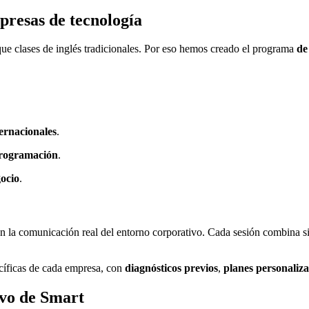
presas de tecnología
ue clases de inglés tradicionales. Por eso hemos creado el programa
de
ernacionales
.
programación
.
gocio
.
n la comunicación real del entorno corporativo. Cada sesión combina sim
cíficas de cada empresa, con
diagnósticos previos
,
planes personaliz
ivo de Smart