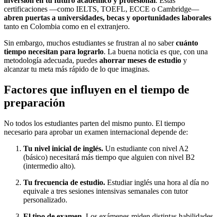
inversión en tu futuro académico y profesional
. Estas
certificaciones —como IELTS, TOEFL, ECCE o Cambridge—
abren puertas a universidades, becas y oportunidades laborales
tanto en Colombia como en el extranjero.
Sin embargo, muchos estudiantes se frustran al no saber
cuánto
tiempo necesitan para lograrlo
. La buena noticia es que, con una
metodología adecuada, puedes
ahorrar meses de estudio
y
alcanzar tu meta más rápido de lo que imaginas.
Factores que influyen en el tiempo de
preparación
No todos los estudiantes parten del mismo punto. El tiempo
necesario para aprobar un examen internacional depende de:
Tu nivel inicial de inglés.
Un estudiante con nivel A2
(básico) necesitará más tiempo que alguien con nivel B2
(intermedio alto).
Tu frecuencia de estudio.
Estudiar inglés una hora al día no
equivale a tres sesiones intensivas semanales con tutor
personalizado.
El tipo de examen.
Los exámenes miden distintas habilidades