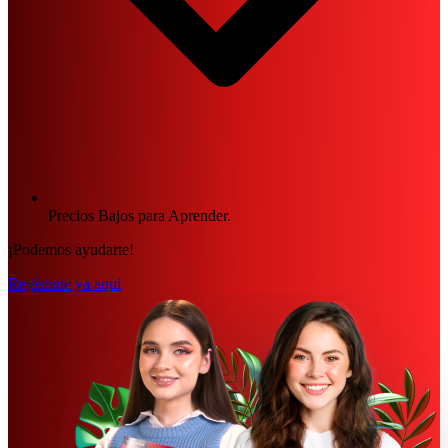
Precios Bajos para Aprender.
¡Podemos ayudarte!
Regístrate ya aqui