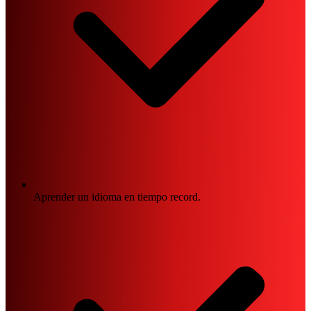
Aprender un idioma en tiempo record.