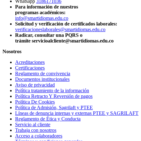
Whatsapp
3186171036
Para información de nuestros
programas académicos:
info@smartidiomas.edu.co
Solicitud y verificación de certificados laborales:
verificacioneslaborales@smartidiomas.edu.co
Radicar, consultar una PQRS o
trámite servicioalcliente@smartidiomas.edu.co
Nosotros
Acreditaciones
Certificaciones
Reglamento de convivencia
Documentos institucionales
Aviso de privacidad
Política tratamiento de la información
Política Retracto Y Reversión de pagos
Política De Cookies
Política de Admisión, Sagrilaft y PTEE
Líneas de denuncia internas y externas PTEE y SAGRILAFT
Reglamento de Ética y Conducta
Servicio al cliente
Trabaja con nosotros
Acceso a colaboradores