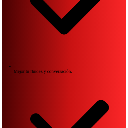
Mejor tu fluidez y conversación.