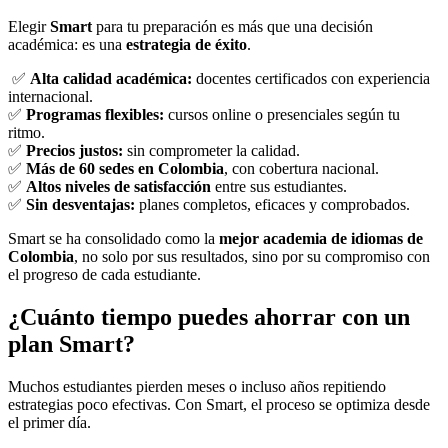
Elegir
Smart
para tu preparación es más que una decisión
académica: es una
estrategia de éxito
.
✅
Alta calidad académica:
docentes certificados con experiencia
internacional.
✅
Programas flexibles:
cursos online o presenciales según tu
ritmo.
✅
Precios justos:
sin comprometer la calidad.
✅
Más de 60 sedes en Colombia
, con cobertura nacional.
✅
Altos niveles de satisfacción
entre sus estudiantes.
✅
Sin desventajas:
planes completos, eficaces y comprobados.
Smart se ha consolidado como la
mejor academia de idiomas de
Colombia
, no solo por sus resultados, sino por su compromiso con
el progreso de cada estudiante.
¿Cuánto tiempo puedes ahorrar con un
plan Smart?
Muchos estudiantes pierden meses o incluso años repitiendo
estrategias poco efectivas. Con Smart, el proceso se optimiza desde
el primer día.