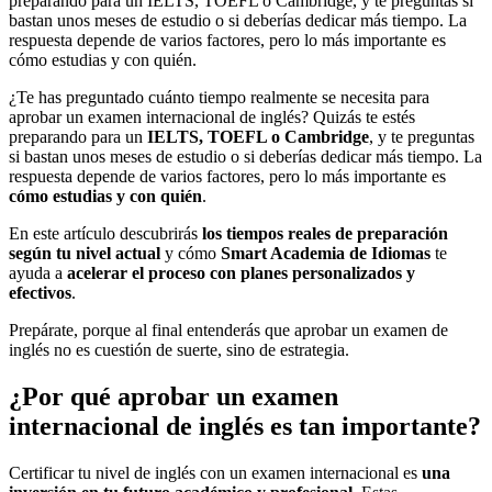
preparando para un IELTS, TOEFL o Cambridge, y te preguntas si
bastan unos meses de estudio o si deberías dedicar más tiempo. La
respuesta depende de varios factores, pero lo más importante es
cómo estudias y con quién.
¿Te has preguntado cuánto tiempo realmente se necesita para
aprobar un examen internacional de inglés? Quizás te estés
preparando para un
IELTS, TOEFL o Cambridge
, y te preguntas
si bastan unos meses de estudio o si deberías dedicar más tiempo. La
respuesta depende de varios factores, pero lo más importante es
cómo estudias y con quién
.
En este artículo descubrirás
los tiempos reales de preparación
según tu nivel actual
y cómo
Smart Academia de Idiomas
te
ayuda a
acelerar el proceso con planes personalizados y
efectivos
.
Prepárate, porque al final entenderás que aprobar un examen de
inglés no es cuestión de suerte, sino de estrategia.
¿Por qué aprobar un examen
internacional de inglés es tan importante?
Certificar tu nivel de inglés con un examen internacional es
una