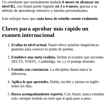
Un estudiante que normalmente tardaría
6 meses en alcanzar un
nivel B2
, con Smart puede lograrlo
en 3 o 4 meses
, gracias a su
método de aprendizaje intensivo y tutorías personalizadas.
Este enfoque hace que
cada hora de estudio cuente realmente
.
Claves para aprobar más rápido un
examen internacional
Evalúa tu nivel actual.
Smart ofrece pruebas diagnósticas
gratuitas para conocer tu punto de partida.
Establece una meta realista.
Define el examen que necesitas
(IELTS, TOEFL, Cambridge, etc.) y el puntaje deseado.
Estudia con constancia.
La disciplina diaria marca la
diferencia.
Aplica lo que aprendes.
Habla, escribe y piensa en inglés
todos los días.
Busca acompañamiento experto.
Con Smart, nunca estudias
solo: siempre tendrás un tutor que te guía paso a paso.