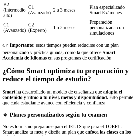
B2
C1
Plan especializado
(Intermedio
2 a 3 meses
(Avanzado)
Smart Exámenes
alto)
Preparación
C1
C2
1 a 2 meses
personalizada con
(Avanzado)
(Experto)
simulaciones
👉
Importante:
estos tiempos pueden reducirse con un plan
personalizado y práctica guiada, como la que ofrece
Smart
Academia de Idiomas
en sus programas de certificación.
¿Cómo Smart optimiza tu preparación y
reduce el tiempo de estudio?
Smart
ha desarrollado un modelo de enseñanza que
adapta el
contenido y ritmo a tu nivel, metas y disponibilidad
. Esto permite
que cada estudiante avance con eficiencia y confianza.
🔹 Planes personalizados según tu examen
No es lo mismo prepararse para el IELTS que para el TOEFL.
Smart analiza tu meta y diseña un plan que
enfoca las clases en los