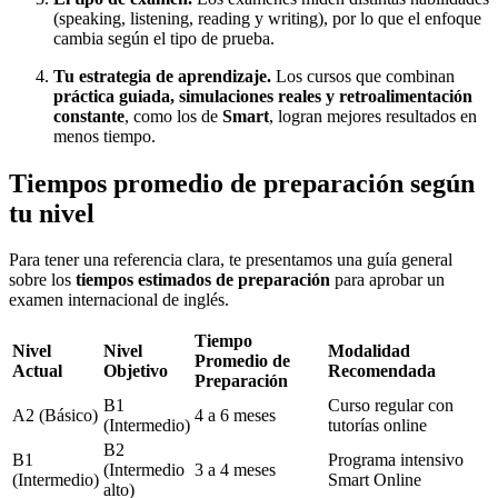
(speaking, listening, reading y writing), por lo que el enfoque
cambia según el tipo de prueba.
Tu estrategia de aprendizaje.
Los cursos que combinan
práctica guiada, simulaciones reales y retroalimentación
constante
, como los de
Smart
, logran mejores resultados en
menos tiempo.
Tiempos promedio de preparación según
tu nivel
Para tener una referencia clara, te presentamos una guía general
sobre los
tiempos estimados de preparación
para aprobar un
examen internacional de inglés.
Tiempo
Nivel
Nivel
Modalidad
Promedio de
Actual
Objetivo
Recomendada
Preparación
B1
Curso regular con
A2 (Básico)
4 a 6 meses
(Intermedio)
tutorías online
B2
B1
Programa intensivo
(Intermedio
3 a 4 meses
(Intermedio)
Smart Online
alto)