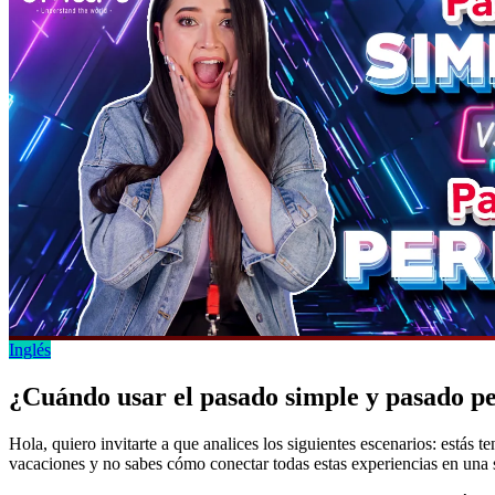
Inglés
¿Cuándo usar el pasado simple y pasado pe
Hola, quiero invitarte a que analices los siguientes escenarios: estás 
vacaciones y no sabes cómo conectar todas estas experiencias en una s