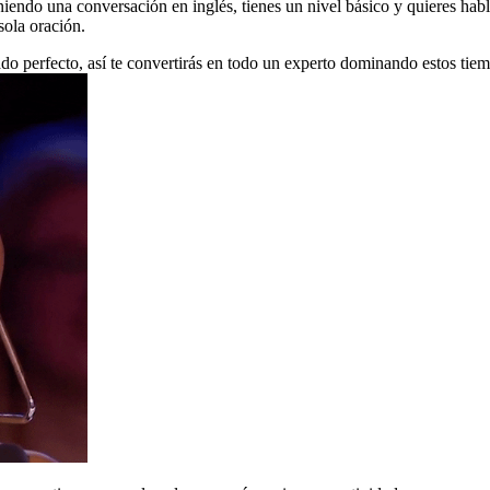
teniendo una conversación en inglés, tienes un nivel básico y quieres hab
sola oración.
ado perfecto, así te convertirás en todo un experto dominando estos tie