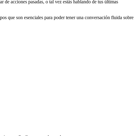
lar de acciones pasadas, o tal vez estás hablando de tus últimas
mpos que son esenciales para poder tener una conversación fluida sobre