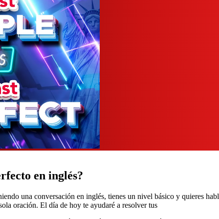
rfecto en inglés?
teniendo una conversación en inglés, tienes un nivel básico y quieres hab
ola oración. El día de hoy te ayudaré a resolver tus