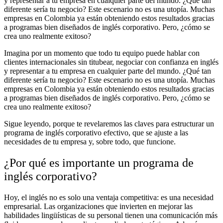
y representar a tu empresa en cualquier parte del mundo. ¿Qué tan
diferente sería tu negocio? Este escenario no es una utopía. Muchas
empresas en Colombia ya están obteniendo estos resultados gracias
a programas bien diseñados de inglés corporativo. Pero, ¿cómo se
crea uno realmente exitoso?
Imagina por un momento que todo tu equipo puede hablar con
clientes internacionales sin titubear, negociar con confianza en inglés
y representar a tu empresa en cualquier parte del mundo. ¿Qué tan
diferente sería tu negocio? Este escenario no es una utopía. Muchas
empresas en Colombia ya están obteniendo estos resultados gracias
a programas bien diseñados de inglés corporativo. Pero, ¿cómo se
crea uno realmente exitoso?
Sigue leyendo, porque te revelaremos las claves para estructurar un
programa de inglés corporativo efectivo, que se ajuste a las
necesidades de tu empresa y, sobre todo, que funcione.
¿Por qué es importante un programa de
inglés corporativo?
Hoy, el inglés no es solo una ventaja competitiva: es una necesidad
empresarial. Las organizaciones que invierten en mejorar las
habilidades lingüísticas de su personal tienen una comunicación más