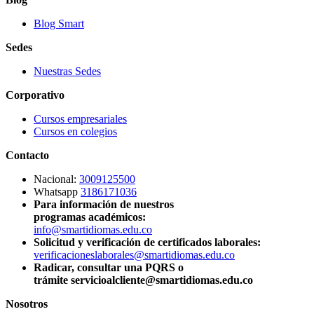
Blog Smart
Sedes
Nuestras Sedes
Corporativo
Cursos empresariales
Cursos en colegios
Contacto
Nacional:
3009125500
Whatsapp
3186171036
Para información de nuestros
programas académicos:
info@smartidiomas.edu.co
Solicitud y verificación de certificados laborales:
verificacioneslaborales@smartidiomas.edu.co
Radicar, consultar una PQRS o
trámite servicioalcliente@smartidiomas.edu.co
Nosotros