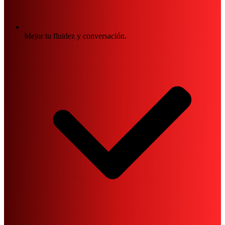
Mejor tu fluidez y conversación.