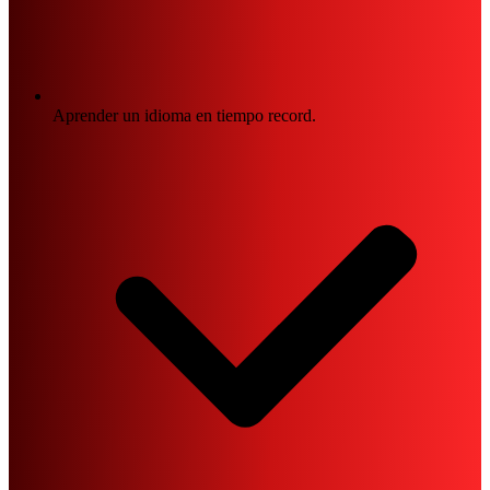
Aprender un idioma en tiempo record.