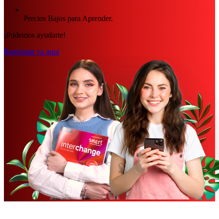
Precios Bajos para Aprender.
¡Podemos ayudarte!
Regístrate ya aqui