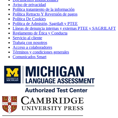
Aviso de privacidad
Política tratamiento de la información
Política Retracto Y Reversión de pagos
Política De Cookies
Política de Admisión, Sagrilaft y PTEE
Líneas de denuncia internas y externas PTEE y SAGRILAFT
Reglamento de Ética y Conducta
Servicio al cliente
Trabaja con nosotros
Acceso a colaboradores
Términos y condiciones generales
Comunicados Smart