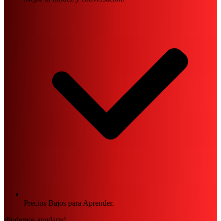
Precios Bajos para Aprender.
¡Podemos ayudarte!