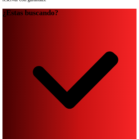
¿Estas buscando?