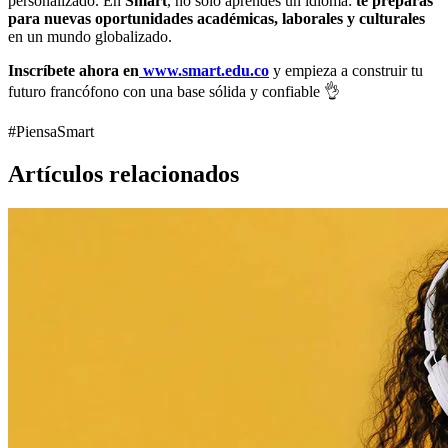
personalizado. En
Smart
, no solo aprendes un idioma:
te preparas
para nuevas oportunidades académicas, laborales y culturales
en un mundo globalizado.
Inscríbete ahora en
www.smart.edu.co
y empieza a construir tu
futuro francófono con una base sólida y confiable 👌
#PiensaSmart
Artículos relacionados