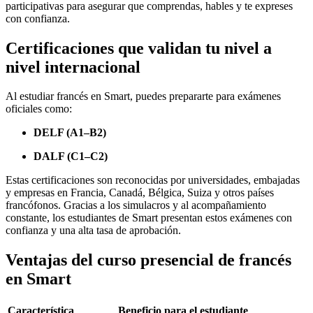
participativas para asegurar que comprendas, hables y te expreses
con confianza.
Certificaciones que validan tu nivel a
nivel internacional
Al estudiar francés en Smart, puedes prepararte para exámenes
oficiales como:
DELF (A1–B2)
DALF (C1–C2)
Estas certificaciones son reconocidas por universidades, embajadas
y empresas en Francia, Canadá, Bélgica, Suiza y otros países
francófonos. Gracias a los simulacros y al acompañamiento
constante, los estudiantes de Smart presentan estos exámenes con
confianza y una alta tasa de aprobación.
Ventajas del curso presencial de francés
en Smart
Característica
Beneficio para el estudiante