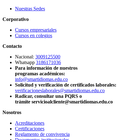
Nuestras Sedes
Corporativo
Cursos empresariales
Cursos en colegios
Contacto
Nacional:
3009125500
Whatsapp
3186171036
Para información de nuestros
programas académicos:
info@smartidiomas.edu.co
Solicitud y verificación de certificados laborales:
verificacioneslaborales@smartidiomas.edu.co
Radicar, consultar una PQRS o
trámite servicioalcliente@smartidiomas.edu.co
Nosotros
Acreditaciones
Certificaciones
Reglamento de convivencia
Documentos institucionales