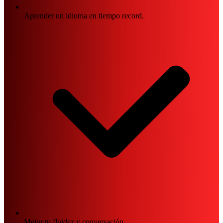
Aprender un idioma en tiempo record.
Mejor tu fluidez y conversación.