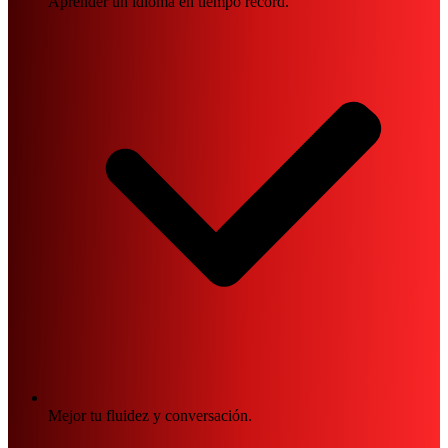
Aprender un idioma en tiempo record.
Mejor tu fluidez y conversación.