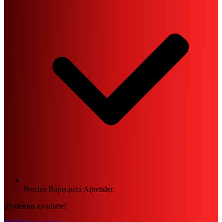
Precios Bajos para Aprender.
¡Podemos ayudarte!