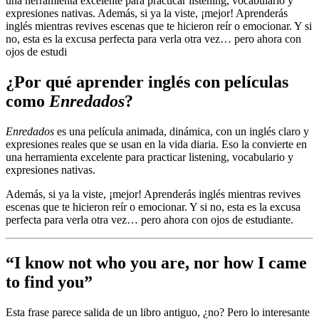
una herramienta excelente para practicar listening, vocabulario y
expresiones nativas. Además, si ya la viste, ¡mejor! Aprenderás
inglés mientras revives escenas que te hicieron reír o emocionar. Y si
no, esta es la excusa perfecta para verla otra vez… pero ahora con
ojos de estudi
¿Por qué aprender inglés con películas
como
Enredados
?
Enredados
es una película animada, dinámica, con un inglés claro y
expresiones reales que se usan en la vida diaria. Eso la convierte en
una herramienta excelente para practicar listening, vocabulario y
expresiones nativas.
Además, si ya la viste, ¡mejor! Aprenderás inglés mientras revives
escenas que te hicieron reír o emocionar. Y si no, esta es la excusa
perfecta para verla otra vez… pero ahora con ojos de estudiante.
“
I know not who you are, nor how I came
to find you
”
Esta frase parece salida de un libro antiguo, ¿no? Pero lo interesante