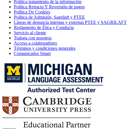
Política tratamiento de la información
Política Retracto Y Reversión de pagos
Política De Cookies
Política de Admisión, Sagrilaft y PTEE
Líneas de denuncia internas y externas PTEE y SAGRILAFT
Reglamento de Ética y Conducta
Servicio al cliente
Trabaja con nosotros
Acceso a colaboradores
Términos y condiciones generales
Comunicados Smart