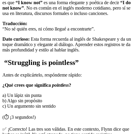
es que
“I know not”
es una forma elegante y poética de decir
“I do
not know”
. No es común en el inglés moderno cotidiano, pero sí se
usa en literatura, discursos formales o incluso canciones.
Traducción:
“No sé quién eres, ni cómo llegué a encontrarte”.
Dato curioso:
Esta forma recuerda al inglés de Shakespeare y da un
toque dramático y elegante al diálogo. Aprender estos registros te da
más profundidad y estilo al hablar inglés.
“
Struggling is pointless
”
Antes de explicártelo, respóndeme rápido:
¿Qué crees que significa
pointless
?
a) Un lápiz sin punta
b) Algo sin propósito
c) Un argumento sin sentido
(⏱️ ¡3 segundos!)
✅ ¡Correcto! Las tres son válidas. En este contexto, Flynn dice que