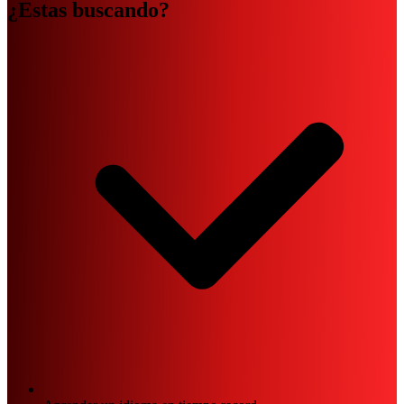
¿Estas buscando?