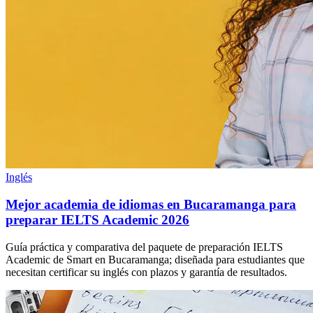
Inglés
Mejor academia de idiomas en Bucaramanga para
preparar IELTS Academic 2026
Guía práctica y comparativa del paquete de preparación IELTS
Academic de Smart en Bucaramanga; diseñada para estudiantes que
necesitan certificar su inglés con plazos y garantía de resultados.