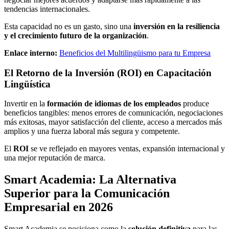
tendencias internacionales.
Esta capacidad no es un gasto, sino una
inversión en la resiliencia
y el crecimiento futuro de la organización
.
Enlace interno:
Beneficios del Multilingüismo para tu Empresa
El Retorno de la Inversión (ROI) en Capacitación
Lingüística
Invertir en la
formación de idiomas de los empleados
produce
beneficios tangibles: menos errores de comunicación, negociaciones
más exitosas, mayor satisfacción del cliente, acceso a mercados más
amplios y una fuerza laboral más segura y competente.
El
ROI
se ve reflejado en mayores ventas, expansión internacional y
una mejor reputación de marca.
Smart Academia: La Alternativa
Superior para la Comunicación
Empresarial en 2026
Smart Academia se posiciona como la
solución definitiva
para las