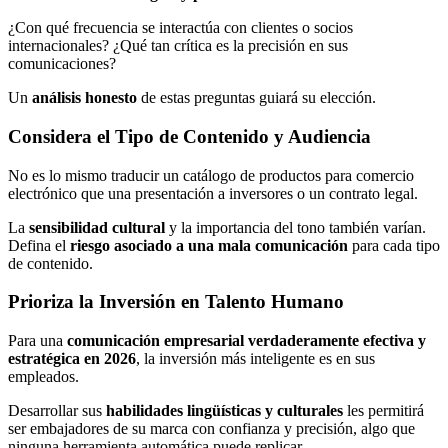
¿Con qué frecuencia se interactúa con clientes o socios
internacionales? ¿Qué tan crítica es la precisión en sus
comunicaciones?
Un
análisis honesto
de estas preguntas guiará su elección.
Considera el Tipo de Contenido y Audiencia
No es lo mismo traducir un catálogo de productos para comercio
electrónico que una presentación a inversores o un contrato legal.
La
sensibilidad cultural
y la importancia del tono también varían.
Defina el
riesgo asociado a una mala comunicación
para cada tipo
de contenido.
Prioriza la Inversión en Talento Humano
Para una
comunicación empresarial verdaderamente efectiva y
estratégica en 2026
, la inversión más inteligente es en sus
empleados.
Desarrollar sus
habilidades lingüísticas y culturales
les permitirá
ser embajadores de su marca con confianza y precisión, algo que
ninguna herramienta automática puede replicar.