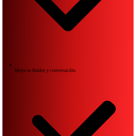
Mejor tu fluidez y conversación.