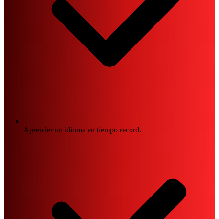
Aprender un idioma en tiempo record.