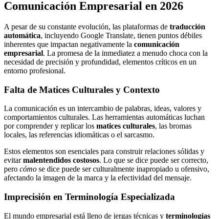
Comunicación Empresarial en 2026
A pesar de su constante evolución, las plataformas de
traducción
automática
, incluyendo Google Translate, tienen puntos débiles
inherentes que impactan negativamente la
comunicación
empresarial
. La promesa de la inmediatez a menudo choca con la
necesidad de precisión y profundidad, elementos críticos en un
entorno profesional.
Falta de Matices Culturales y Contexto
La comunicación es un intercambio de palabras, ideas, valores y
comportamientos culturales. Las herramientas automáticas luchan
por comprender y replicar los
matices culturales
, las bromas
locales, las referencias idiomáticas o el sarcasmo.
Estos elementos son esenciales para construir relaciones sólidas y
evitar
malentendidos costosos
. Lo que se dice puede ser correcto,
pero
cómo
se dice puede ser culturalmente inapropiado u ofensivo,
afectando la imagen de la marca y la efectividad del mensaje.
Imprecisión en Terminología Especializada
El mundo empresarial está lleno de jergas técnicas y
terminologías