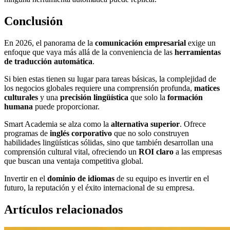
Conclusión
En 2026, el panorama de la
comunicación empresarial
exige un
enfoque que vaya más allá de la conveniencia de las
herramientas
de traducción automática
.
Si bien estas tienen su lugar para tareas básicas, la complejidad de
los negocios globales requiere una comprensión profunda,
matices
culturales
y una
precisión lingüística
que solo la
formación
humana
puede proporcionar.
Smart Academia se alza como la
alternativa superior
. Ofrece
programas de
inglés corporativo
que no solo construyen
habilidades lingüísticas sólidas, sino que también desarrollan una
comprensión cultural vital, ofreciendo un
ROI claro
a las empresas
que buscan una ventaja competitiva global.
Invertir en el
dominio de idiomas
de su equipo es invertir en el
futuro, la reputación y el éxito internacional de su empresa.
Artículos relacionados