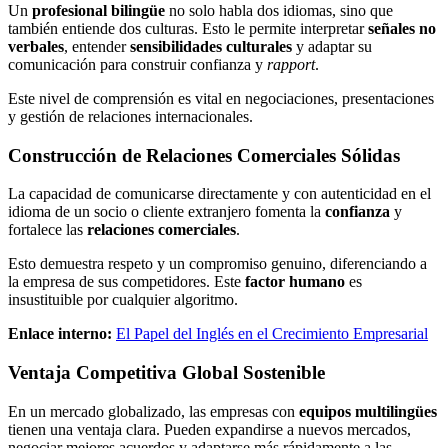
Un
profesional bilingüe
no solo habla dos idiomas, sino que
también entiende dos culturas. Esto le permite interpretar
señales no
verbales
, entender
sensibilidades culturales
y adaptar su
comunicación para construir confianza y
rapport
.
Este nivel de comprensión es vital en negociaciones, presentaciones
y gestión de relaciones internacionales.
Construcción de Relaciones Comerciales Sólidas
La capacidad de comunicarse directamente y con autenticidad en el
idioma de un socio o cliente extranjero fomenta la
confianza
y
fortalece las
relaciones comerciales
.
Esto demuestra respeto y un compromiso genuino, diferenciando a
la empresa de sus competidores. Este
factor humano
es
insustituible por cualquier algoritmo.
Enlace interno:
El Papel del Inglés en el Crecimiento Empresarial
Ventaja Competitiva Global Sostenible
En un mercado globalizado, las empresas con
equipos multilingües
tienen una ventaja clara. Pueden expandirse a nuevos mercados,
negociar mejores acuerdos y adaptarse más rápidamente a las