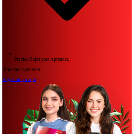
Precios Bajos para Aprender.
¡Podemos ayudarte!
Regístrate ya aqui