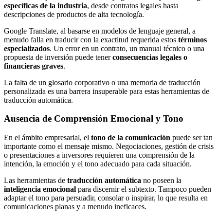
específicas de la industria
, desde contratos legales hasta
descripciones de productos de alta tecnología.
Google Translate, al basarse en modelos de lenguaje general, a
menudo falla en traducir con la exactitud requerida estos
términos
especializados
. Un error en un contrato, un manual técnico o una
propuesta de inversión puede tener
consecuencias legales o
financieras graves
.
La falta de un glosario corporativo o una memoria de traducción
personalizada es una barrera insuperable para estas herramientas de
traducción automática.
Ausencia de Comprensión Emocional y Tono
En el ámbito empresarial, el
tono de la comunicación
puede ser tan
importante como el mensaje mismo. Negociaciones, gestión de crisis
o presentaciones a inversores requieren una comprensión de la
intención, la emoción y el tono adecuado para cada situación.
Las herramientas de
traducción automática
no poseen la
inteligencia emocional
para discernir el subtexto. Tampoco pueden
adaptar el tono para persuadir, consolar o inspirar, lo que resulta en
comunicaciones planas y a menudo ineficaces.