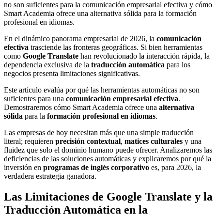
no son suficientes para la comunicación empresarial efectiva y cómo
Smart Academia ofrece una alternativa sólida para la formación
profesional en idiomas.
En el dinámico panorama empresarial de 2026, la
comunicación
efectiva
trasciende las fronteras geográficas. Si bien herramientas
como
Google Translate
han revolucionado la interacción rápida, la
dependencia exclusiva de la
traducción automática
para los
negocios presenta limitaciones significativas.
Este artículo evalúa por qué las herramientas automáticas no son
suficientes para una
comunicación empresarial efectiva
.
Demostraremos cómo Smart Academia ofrece una
alternativa
sólida
para la
formación profesional en idiomas
.
Las empresas de hoy necesitan más que una simple traducción
literal; requieren
precisión contextual
,
matices culturales
y una
fluidez que solo el dominio humano puede ofrecer. Analizaremos las
deficiencias de las soluciones automáticas y explicaremos por qué la
inversión en
programas de inglés corporativo
es, para 2026, la
verdadera estrategia ganadora.
Las Limitaciones de Google Translate y la
Traducción Automática en la