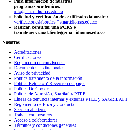
Para información de nuestros
programas académicos:
info@smartidiomas.edu.co
Solicitud y verificación de certificados laborales:
verificacioneslaborales@smartidiomas.edu.co
Radicar, consultar una PQRS o
trámite servicioalcliente@smartidiomas.edu.co
Nosotros
Acreditaciones
Certificaciones
Reglamento de convivencia
Documentos institucionales
Aviso de privacidad
Política tratamiento de la información
Política Retracto Y Reversión de pagos
Política De Cookies
Política de Admisión, Sagrilaft y PTEE
Líneas de denuncia internas y externas PTEE y SAGRILAFT
Reglamento de Ética y Conducta
Servicio al cliente
Trabaja con nosotros
Acceso a colaboradores
Términos y condiciones generales