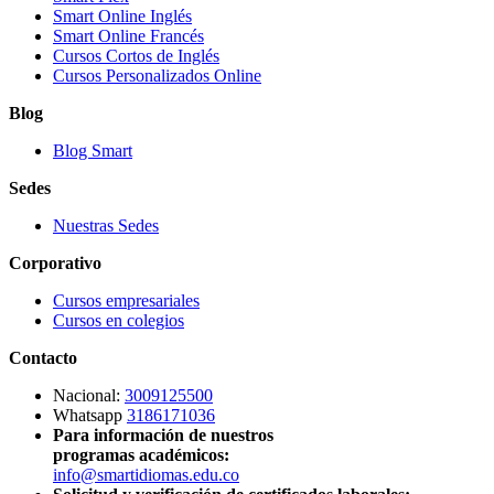
Smart Online Inglés
Smart Online Francés
Cursos Cortos de Inglés
Cursos Personalizados Online
Blog
Blog Smart
Sedes
Nuestras Sedes
Corporativo
Cursos empresariales
Cursos en colegios
Contacto
Nacional:
3009125500
Whatsapp
3186171036
Para información de nuestros
programas académicos:
info@smartidiomas.edu.co