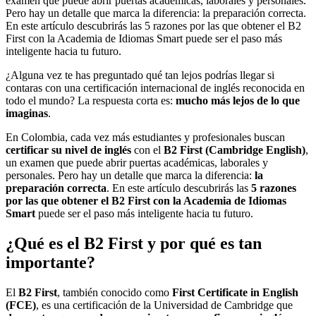
examen que puede abrir puertas académicas, laborales y personales.
Pero hay un detalle que marca la diferencia: la preparación correcta.
En este artículo descubrirás las 5 razones por las que obtener el B2
First con la Academia de Idiomas Smart puede ser el paso más
inteligente hacia tu futuro.
¿Alguna vez te has preguntado qué tan lejos podrías llegar si
contaras con una certificación internacional de inglés reconocida en
todo el mundo? La respuesta corta es:
mucho más lejos de lo que
imaginas
.
En Colombia, cada vez más estudiantes y profesionales buscan
certificar su nivel de inglés
con el
B2 First (Cambridge English)
,
un examen que puede abrir puertas académicas, laborales y
personales. Pero hay un detalle que marca la diferencia:
la
preparación correcta
. En este artículo descubrirás las
5 razones
por las que obtener el B2 First con la Academia de Idiomas
Smart
puede ser el paso más inteligente hacia tu futuro.
¿Qué es el B2 First y por qué es tan
importante?
El
B2 First
, también conocido como
First Certificate in English
(FCE)
, es una certificación de la Universidad de Cambridge que