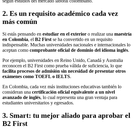
según estudios del mercado laboral colombiano.
2. Es un requisito académico cada vez
más común
Si estás pensando en
estudiar en el exterior
o realizar una
maestría
en Colombia
, el
B2 First
se ha convertido en un requisito
indispensable. Muchas universidades nacionales e internacionales lo
aceptan como
comprobante oficial de dominio del idioma inglés
.
Por ejemplo, universidades en Reino Unido, Canadá y Australia
reconocen el B2 First como prueba válida de suficiencia, lo que
facilita procesos de admisión sin necesidad de presentar otros
exámenes como TOEFL o IELTS
.
En Colombia, cada vez más instituciones educativas también lo
consideran una
certificación oficial equivalente a un nivel
avanzado de inglés
, lo cual representa una gran ventaja para
estudiantes universitarios y egresados.
3. Smart: tu mejor aliado para aprobar el
B2 First