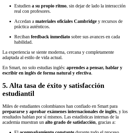
Estudien
a su propio ritmo
, sin dejar de lado la interacción
real con profesores.
Accedan a
materiales oficiales Cambridge
y recursos de
práctica auténticos.
Reciban
feedback inmediato
sobre sus avances en cada
habilidad.
La experiencia se siente moderna, cercana y completamente
adaptada al estilo de vida actual.
En Smart, no solo estudias inglés:
aprendes a pensar, hablar y
escribir en inglés de forma natural y efectiva
.
5. Alta tasa de éxito y satisfacción
estudiantil
Miles de estudiantes colombianos han confiado en Smart para
prepararse y aprobar exámenes internacionales de inglés
, y los
resultados hablan por sí mismos. Las estadísticas internas de la
academia muestran un
alto grado de satisfacción
, gracias a:
El
acompañamiento constante
durante todo el proceso.