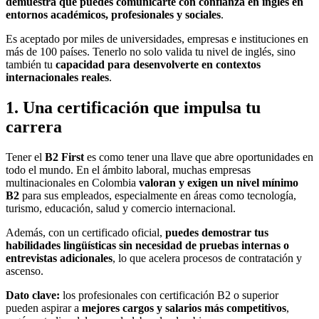
demuestra que puedes comunicarte con confianza en inglés en
entornos académicos, profesionales y sociales
.
Es aceptado por miles de universidades, empresas e instituciones en
más de 100 países. Tenerlo no solo valida tu nivel de inglés, sino
también tu
capacidad para desenvolverte en contextos
internacionales reales
.
1. Una certificación que impulsa tu
carrera
Tener el
B2 First
es como tener una llave que abre oportunidades en
todo el mundo. En el ámbito laboral, muchas empresas
multinacionales en Colombia
valoran y exigen un nivel mínimo
B2
para sus empleados, especialmente en áreas como tecnología,
turismo, educación, salud y comercio internacional.
Además, con un certificado oficial,
puedes demostrar tus
habilidades lingüísticas sin necesidad de pruebas internas o
entrevistas adicionales
, lo que acelera procesos de contratación y
ascenso.
Dato clave:
los profesionales con certificación B2 o superior
pueden aspirar a
mejores cargos y salarios más competitivos
,