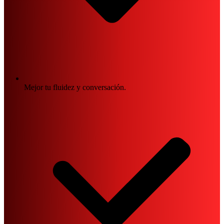
Mejor tu fluidez y conversación.