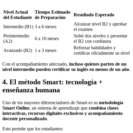
Nivel Actual
Tiempo Estimado
Resultado Esperado
del Estudiante
de Preparación
Alcanzar nivel B2 y aprobar
Intermedio (B1)
3 a 6 meses
el examen
Preintermedio
Subir dos niveles y presentar
6 a 10 meses
(A2)
el B2 con confianza
Reforzar habilidades y
Avanzado (B2)
1 a 3 meses
certificar oficialmente su nivel
Con el acompañamiento adecuado,
incluso quienes parten de un
nivel intermedio pueden certificar su inglés en menos de un año
.
4. El método Smart: tecnología +
enseñanza humana
Uno de los mayores diferenciadores de Smart es su
metodología
Smart Online
, un sistema de aprendizaje que
combina clases
interactivas, recursos digitales exclusivos y acompañamiento
docente personalizado
.
Esto permite que los estudiantes: