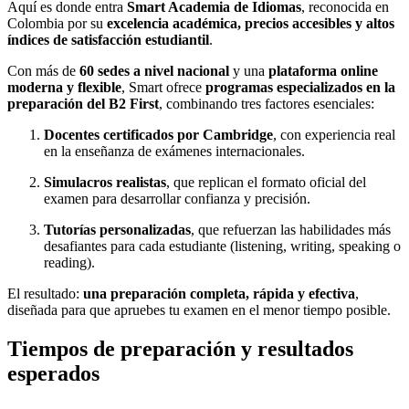
Aquí es donde entra
Smart Academia de Idiomas
, reconocida en
Colombia por su
excelencia académica, precios accesibles y altos
índices de satisfacción estudiantil
.
Con más de
60 sedes a nivel nacional
y una
plataforma online
moderna y flexible
, Smart ofrece
programas especializados en la
preparación del B2 First
, combinando tres factores esenciales:
Docentes certificados por Cambridge
, con experiencia real
en la enseñanza de exámenes internacionales.
Simulacros realistas
, que replican el formato oficial del
examen para desarrollar confianza y precisión.
Tutorías personalizadas
, que refuerzan las habilidades más
desafiantes para cada estudiante (listening, writing, speaking o
reading).
El resultado:
una preparación completa, rápida y efectiva
,
diseñada para que apruebes tu examen en el menor tiempo posible.
Tiempos de preparación y resultados
esperados