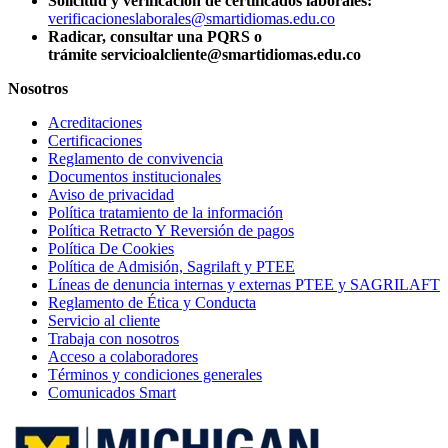
Solicitud y verificación de certificados laborales:
verificacioneslaborales@smartidiomas.edu.co
Radicar, consultar una PQRS o
trámite servicioalcliente@smartidiomas.edu.co
Nosotros
Acreditaciones
Certificaciones
Reglamento de convivencia
Documentos institucionales
Aviso de privacidad
Política tratamiento de la información
Política Retracto Y Reversión de pagos
Política De Cookies
Política de Admisión, Sagrilaft y PTEE
Líneas de denuncia internas y externas PTEE y SAGRILAFT
Reglamento de Ética y Conducta
Servicio al cliente
Trabaja con nosotros
Acceso a colaboradores
Términos y condiciones generales
Comunicados Smart