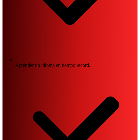
Aprender un idioma en tiempo record.