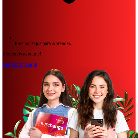
Precios Bajos para Aprender.
¡Podemos ayudarte!
Regístrate ya aqui