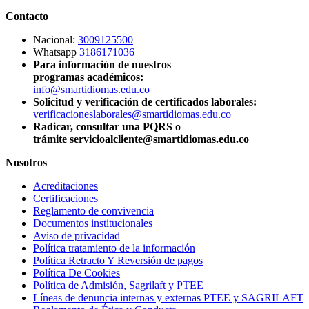
Contacto
Nacional:
3009125500
Whatsapp
3186171036
Para información de nuestros
programas académicos:
info@smartidiomas.edu.co
Solicitud y verificación de certificados laborales:
verificacioneslaborales@smartidiomas.edu.co
Radicar, consultar una PQRS o
trámite servicioalcliente@smartidiomas.edu.co
Nosotros
Acreditaciones
Certificaciones
Reglamento de convivencia
Documentos institucionales
Aviso de privacidad
Política tratamiento de la información
Política Retracto Y Reversión de pagos
Política De Cookies
Política de Admisión, Sagrilaft y PTEE
Líneas de denuncia internas y externas PTEE y SAGRILAFT