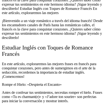
francés es la clave para conquistar corazones. ¿Quieres saber cómo
expresar tus sentimientos en este hermoso idioma? ¡Sigue leyendo y
descúbrelo! Estudiar Inglés con Toques de Romance Francés En
este artículo, exploraremos las mejores
¡Bienvenido a un viaje romántico a través del idioma francés! Desde
los encantadores canales de París hasta las románticas calles, el
francés es la clave para conquistar corazones. ¿Quieres saber cómo
expresar tus sentimientos en este hermoso idioma? ¡Sigue leyendo y
descúbrelo!
Estudiar Inglés con Toques de Romance
Francés
En este artículo, exploraremos las mejores frases en francés para
conquistar corazones, pero antes de sumergirnos en el arte de la
seducción, recordemos la importancia de estudiar inglés.
¡Comencemos!
Rompe el Hielo: «Despierta el Encanto»
Antes de confesar tus sentimientos, necesitas romper el hielo. Frases
como «Tu es charmant(e)» y «J’adore ton sourire» son perfectas
para iniciar la conversación y mostrar interés.