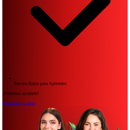
Precios Bajos para Aprender.
¡Podemos ayudarte!
Regístrate ya aqui