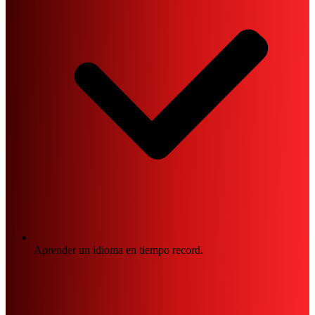
Aprender un idioma en tiempo record.