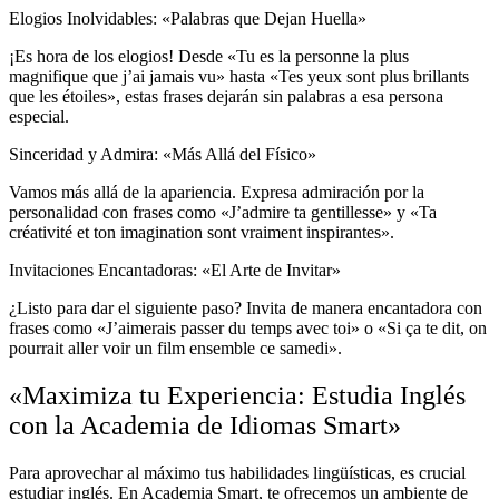
Elogios Inolvidables: «Palabras que Dejan Huella»
¡Es hora de los elogios! Desde «Tu es la personne la plus
magnifique que j’ai jamais vu» hasta «Tes yeux sont plus brillants
que les étoiles», estas frases dejarán sin palabras a esa persona
especial.
Sinceridad y Admira: «Más Allá del Físico»
Vamos más allá de la apariencia. Expresa admiración por la
personalidad con frases como «J’admire ta gentillesse» y «Ta
créativité et ton imagination sont vraiment inspirantes».
Invitaciones Encantadoras: «El Arte de Invitar»
¿Listo para dar el siguiente paso? Invita de manera encantadora con
frases como «J’aimerais passer du temps avec toi» o «Si ça te dit, on
pourrait aller voir un film ensemble ce samedi».
«Maximiza tu Experiencia: Estudia Inglés
con la Academia de Idiomas Smart»
Para aprovechar al máximo tus habilidades lingüísticas, es crucial
estudiar inglés. En Academia Smart, te ofrecemos un ambiente de