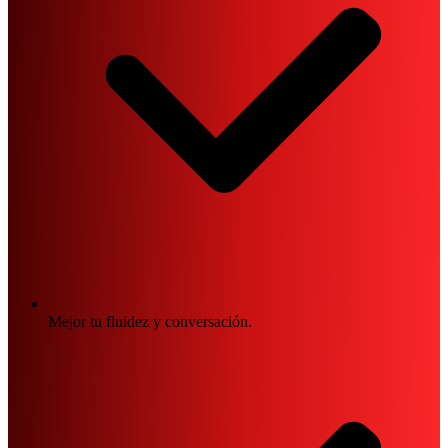
Mejor tu fluidez y conversación.