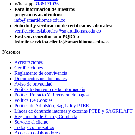
Whatsapp
3186171036
Para información de nuestros
programas académicos:
info@smartidiomas.edu.co
Solicitud y verificación de certificados laborales:
verificacioneslaborales@smartidiomas.edu.co
Radicar, consultar una PQRS o
trámite servicioalcliente@smartidiomas.edu.co
Nosotros
Acreditaciones
Certificaciones
Reglamento de convivencia
Documentos institucionales
Aviso de privacidad
Política tratamiento de la información
Política Retracto Y Reversión de pagos
Política De Cookies
Política de Admisión, Sagrilaft y PTEE
Líneas de denuncia internas y externas PTEE y SAGRILAFT
Reglamento de Ética y Conducta
Servicio al cliente
Trabaja con nosotros
Acceso a colaboradores