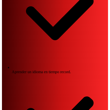
Aprender un idioma en tiempo record.