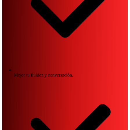
Mejor tu fluidez y conversación.