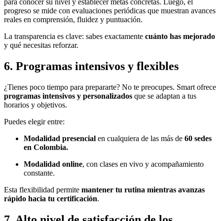
para conocer su nivel y establecer metas concretas. Luego, el
progreso se mide con evaluaciones periódicas que muestran avances
reales en comprensión, fluidez y puntuación.
La transparencia es clave: sabes exactamente
cuánto has mejorado
y qué necesitas reforzar.
6. Programas intensivos y flexibles
¿Tienes poco tiempo para prepararte? No te preocupes. Smart ofrece
programas intensivos y personalizados
que se adaptan a tus
horarios y objetivos.
Puedes elegir entre:
Modalidad presencial
en cualquiera de las más de
60 sedes
en Colombia.
Modalidad online
, con clases en vivo y acompañamiento
constante.
Esta flexibilidad permite
mantener tu rutina mientras avanzas
rápido hacia tu certificación
.
7. Alto nivel de satisfacción de los