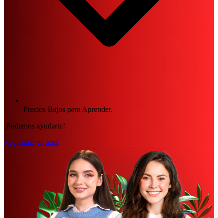
Precios Bajos para Aprender.
¡Podemos ayudarte!
Regístrate ya aqui