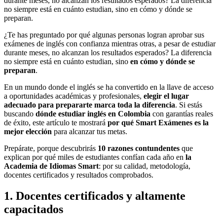
durante meses, no alcanzan los resultados esperados? La diferencia
no siempre está en cuánto estudian, sino en cómo y dónde se
preparan.
¿Te has preguntado por qué algunas personas logran aprobar sus
exámenes de inglés con confianza mientras otras, a pesar de estudiar
durante meses, no alcanzan los resultados esperados? La diferencia
no siempre está en cuánto estudian, sino
en cómo y dónde se
preparan
.
En un mundo donde el inglés se ha convertido en la llave de acceso
a oportunidades académicas y profesionales,
elegir el lugar
adecuado para prepararte marca toda la diferencia
. Si estás
buscando
dónde estudiar inglés en Colombia
con garantías reales
de éxito, este artículo te mostrará
por qué Smart Exámenes es la
mejor elección
para alcanzar tus metas.
Prepárate, porque descubrirás
10 razones contundentes
que
explican por qué miles de estudiantes confían cada año en
la
Academia de Idiomas Smart
: por su calidad, metodología,
docentes certificados y resultados comprobados.
1. Docentes certificados y altamente
capacitados