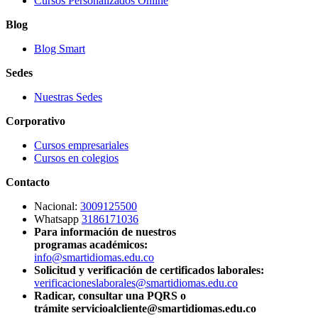
Cursos Personalizados Online
Blog
Blog Smart
Sedes
Nuestras Sedes
Corporativo
Cursos empresariales
Cursos en colegios
Contacto
Nacional:
3009125500
Whatsapp
3186171036
Para información de nuestros
programas académicos:
info@smartidiomas.edu.co
Solicitud y verificación de certificados laborales:
verificacioneslaborales@smartidiomas.edu.co
Radicar, consultar una PQRS o
trámite servicioalcliente@smartidiomas.edu.co