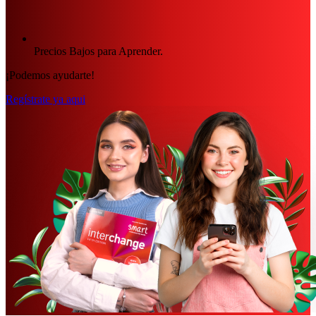
Precios Bajos para Aprender.
¡Podemos ayudarte!
Regístrate ya aqui