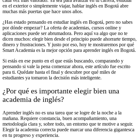
cada vez más valorado. Ya sea para avanzar en tu carrera, estudiar
en el exterior o simplemente viajar, hablar inglés en Bogotá abre
muchas más puertas que hace unos años.
¿Has estado pensando en estudiar inglés en Bogotá, pero no sabes
por dónde empezar? La oferta de academias, cursos online y
aplicaciones puede ser abrumadora. Pero aquí va algo que no te
dicen muchos: elegir bien desde el principio puede ahorrarte tiempo,
dinero y frustraciones. Y justo por eso, hoy te mostraremos por qué
Smart Academia es la mejor opción para aprender inglés en Bogotá.
Si estás en ese punto en el que estás buscando, comparando y
pensando si vale la pena comenzar ahora, este artículo fue escrito
para ti. Quédate hasta el final y descubre por qué miles de
estudiantes ya tomaron la decisión más inteligente.
¿Por qué es importante elegir bien una
academia de inglés?
Aprender inglés no es una tarea que se logre de la noche a la
mañana. Requiere constancia, buen acompañamiento, una
metodología clara y, sobre todo, un entorno que te motive a seguir.
Elegir la academia correcta puede marcar una diferencia gigantesca
en tu progreso y experiencia.