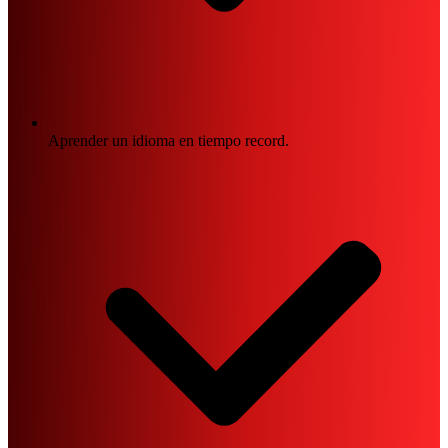
Aprender un idioma en tiempo record.