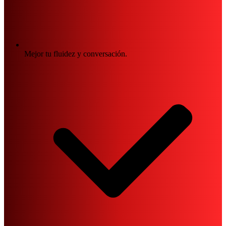
Mejor tu fluidez y conversación.