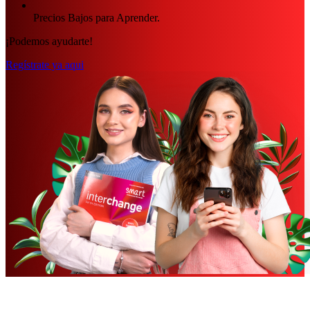
Precios Bajos para Aprender.
¡Podemos ayudarte!
Regístrate ya aqui