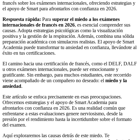
francés sobre los exámenes internacionales, ofreciendo estrategias y
el apoyo de Smart para afrontarlos con confianza en 2026.
Respuesta rápida:
Para
superar el miedo a los exámenes
internacionales de francés en 2026
, es esencial comprender sus
causas. Adopta estrategias psicológicas como la visualización
positiva y la gestión de la respiración. Además, combina una sólida
preparación académica con simulacros realistas. El apoyo de Smart
Academia puede transformar tu ansiedad en confianza, llevándote al
éxito en tus certificaciones.
El camino hacia una certificación de francés, como el DELF, DALF
u otros exámenes internacionales, puede ser emocionante y
gratificante. Sin embargo, para muchos estudiantes, este recorrido
viene acompañado de un compañero no deseado: el
miedo y la
ansiedad
.
Este artículo se enfoca precisamente en esas preocupaciones.
Ofrecemos estrategias y el apoyo de Smart Academia para
afrontarlos con confianza en 2026. Es una realidad común que
enfrentarse a estas evaluaciones genere nerviosismo, desde la
presión por el rendimiento hasta la incertidumbre sobre el formato
del examen.
Aquí exploraremos las causas detrás de este miedo. Te