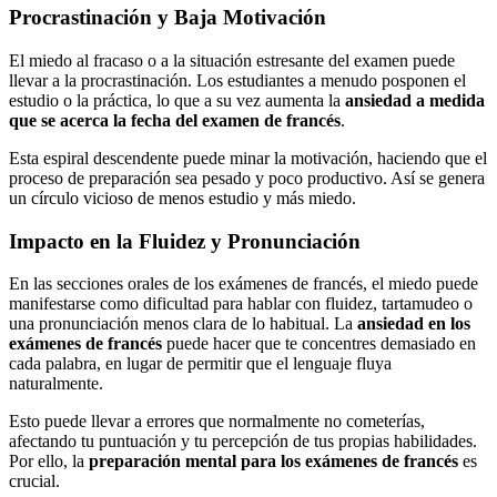
Procrastinación y Baja Motivación
El miedo al fracaso o a la situación estresante del examen puede
llevar a la procrastinación. Los estudiantes a menudo posponen el
estudio o la práctica, lo que a su vez aumenta la
ansiedad a medida
que se acerca la fecha del examen de francés
.
Esta espiral descendente puede minar la motivación, haciendo que el
proceso de preparación sea pesado y poco productivo. Así se genera
un círculo vicioso de menos estudio y más miedo.
Impacto en la Fluidez y Pronunciación
En las secciones orales de los exámenes de francés, el miedo puede
manifestarse como dificultad para hablar con fluidez, tartamudeo o
una pronunciación menos clara de lo habitual. La
ansiedad en los
exámenes de francés
puede hacer que te concentres demasiado en
cada palabra, en lugar de permitir que el lenguaje fluya
naturalmente.
Esto puede llevar a errores que normalmente no cometerías,
afectando tu puntuación y tu percepción de tus propias habilidades.
Por ello, la
preparación mental para los exámenes de francés
es
crucial.