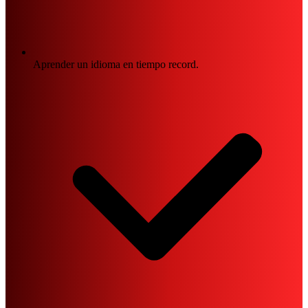
Aprender un idioma en tiempo record.