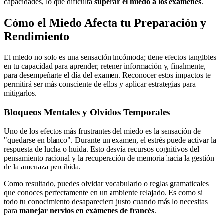
capacidades, lo que dificulta
superar el miedo a los exámenes
.
Cómo el Miedo Afecta tu Preparación y
Rendimiento
El miedo no solo es una sensación incómoda; tiene efectos tangibles
en tu capacidad para aprender, retener información y, finalmente,
para desempeñarte el día del examen. Reconocer estos impactos te
permitirá ser más consciente de ellos y aplicar estrategias para
mitigarlos.
Bloqueos Mentales y Olvidos Temporales
Uno de los efectos más frustrantes del miedo es la sensación de
"quedarse en blanco". Durante un examen, el estrés puede activar la
respuesta de lucha o huida. Esto desvía recursos cognitivos del
pensamiento racional y la recuperación de memoria hacia la gestión
de la amenaza percibida.
Como resultado, puedes olvidar vocabulario o reglas gramaticales
que conoces perfectamente en un ambiente relajado. Es como si
todo tu conocimiento desapareciera justo cuando más lo necesitas
para
manejar nervios en exámenes de francés
.