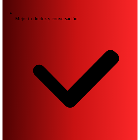
Mejor tu fluidez y conversación.