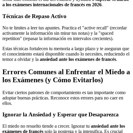
a los exámenes internacionales de francés en 2026
.
Técnicas de Repaso Activo
No te limites a leer tus apuntes. Practica el "active recall" (recordar
activamente la información sin mirar tus notas) y la "spaced
repetition" (repasar la información en intervalos crecientes).
Estas técnicas fortalecen tu memoria a largo plazo y te aseguran que
el conocimiento estará disponible cuando lo necesites, reduciendo el
temor a olvidar y la
ansiedad ante los exámenes de francés
.
Errores Comunes al Enfrentar el Miedo a
los Exámenes (y Cómo Evitarlos)
Evitar ciertos patrones de comportamiento es tan importante como
adoptar buenas prácticas. Reconoce estos errores para no caer en
ellos.
Ignorar la Ansiedad y Esperar que Desaparezca
El miedo no resuelto tiende a crecer. Ignorar tu
ansiedad ante los
exámenes de francés
solo la posterga y la intensifica. Es crucial