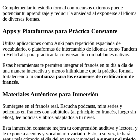
Complementar tu estudio formal con recursos externos puede
potenciar tu aprendizaje y reducir la ansiedad al exponerse al idioma
de diversas formas.
Apps y Plataformas para Práctica Constante
Utiliza aplicaciones como Anki para repetición espaciada de
vocabulario, o plataformas de intercambio de idiomas como Tandem
o HelloTalk para practicar la conversación con hablantes nativos.
Estas herramientas te permiten integrar el francés en tu día a día de
una manera interactiva y menos intimidante que la práctica formal,
fortaleciendo tu
confianza para los exámenes de certificación de
francés
.
Materiales Auténticos para Inmersión
Sumérgete en el francés real. Escucha podcasts, mira series y
películas en francés con subtítulos (al principio en francés, luego sin
ellos), lee noticias y libros adaptados a tu nivel.
Esta inmersión constante mejora tu comprensión auditiva y lectora, y
te expone a acentos y vocabulario variado. Esto, a su vez, te hará
sentir más cómodo el día del examen y ayudará a
superar el miedo