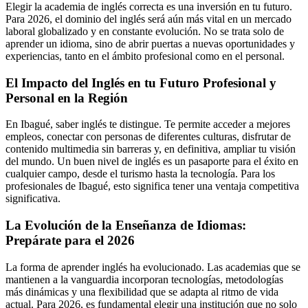
Elegir la academia de inglés correcta es una inversión en tu futuro.
Para 2026, el dominio del inglés será aún más vital en un mercado
laboral globalizado y en constante evolución. No se trata solo de
aprender un idioma, sino de abrir puertas a nuevas oportunidades y
experiencias, tanto en el ámbito profesional como en el personal.
El Impacto del Inglés en tu Futuro Profesional y
Personal en la Región
En Ibagué, saber inglés te distingue. Te permite acceder a mejores
empleos, conectar con personas de diferentes culturas, disfrutar de
contenido multimedia sin barreras y, en definitiva, ampliar tu visión
del mundo. Un buen nivel de inglés es un pasaporte para el éxito en
cualquier campo, desde el turismo hasta la tecnología. Para los
profesionales de Ibagué, esto significa tener una ventaja competitiva
significativa.
La Evolución de la Enseñanza de Idiomas:
Prepárate para el 2026
La forma de aprender inglés ha evolucionado. Las academias que se
mantienen a la vanguardia incorporan tecnologías, metodologías
más dinámicas y una flexibilidad que se adapta al ritmo de vida
actual. Para 2026, es fundamental elegir una institución que no solo