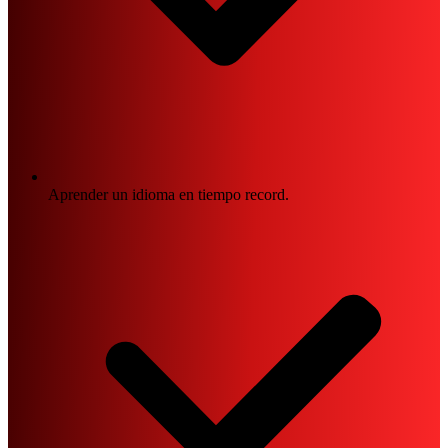
Aprender un idioma en tiempo record.