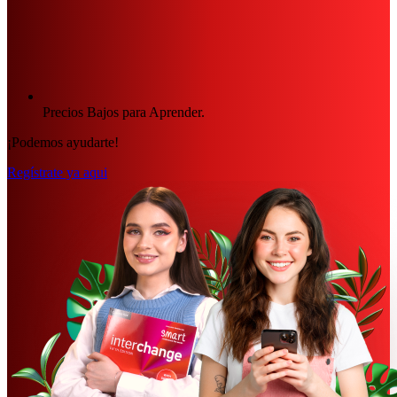
Precios Bajos para Aprender.
¡Podemos ayudarte!
Regístrate ya aqui