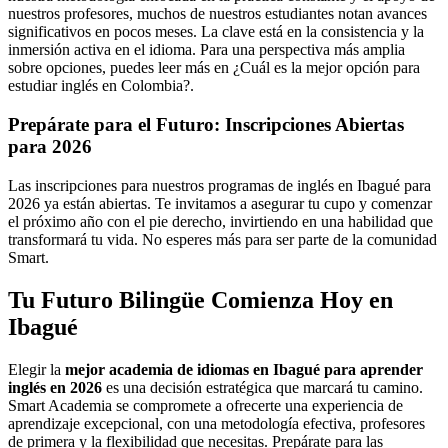
nuestros profesores, muchos de nuestros estudiantes notan avances
significativos en pocos meses. La clave está en la consistencia y la
inmersión activa en el idioma. Para una perspectiva más amplia
sobre opciones, puedes leer más en ¿Cuál es la mejor opción para
estudiar inglés en Colombia?.
Prepárate para el Futuro: Inscripciones Abiertas
para 2026
Las inscripciones para nuestros programas de inglés en Ibagué para
2026 ya están abiertas. Te invitamos a asegurar tu cupo y comenzar
el próximo año con el pie derecho, invirtiendo en una habilidad que
transformará tu vida. No esperes más para ser parte de la comunidad
Smart.
Tu Futuro Bilingüe Comienza Hoy en
Ibagué
Elegir la
mejor academia de idiomas en Ibagué para aprender
inglés en 2026
es una decisión estratégica que marcará tu camino.
Smart Academia se compromete a ofrecerte una experiencia de
aprendizaje excepcional, con una metodología efectiva, profesores
de primera y la flexibilidad que necesitas. Prepárate para las