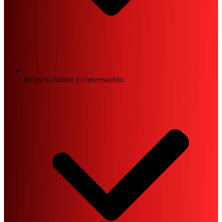
Mejor tu fluidez y conversación.