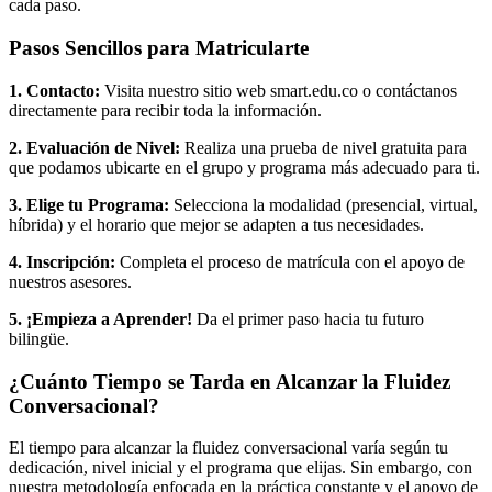
cada paso.
Pasos Sencillos para Matricularte
1. Contacto:
Visita nuestro sitio web smart.edu.co o contáctanos
directamente para recibir toda la información.
2. Evaluación de Nivel:
Realiza una prueba de nivel gratuita para
que podamos ubicarte en el grupo y programa más adecuado para ti.
3. Elige tu Programa:
Selecciona la modalidad (presencial, virtual,
híbrida) y el horario que mejor se adapten a tus necesidades.
4. Inscripción:
Completa el proceso de matrícula con el apoyo de
nuestros asesores.
5. ¡Empieza a Aprender!
Da el primer paso hacia tu futuro
bilingüe.
¿Cuánto Tiempo se Tarda en Alcanzar la Fluidez
Conversacional?
El tiempo para alcanzar la fluidez conversacional varía según tu
dedicación, nivel inicial y el programa que elijas. Sin embargo, con
nuestra metodología enfocada en la práctica constante y el apoyo de