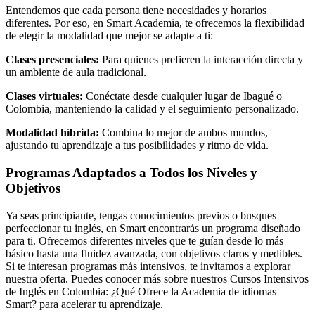
Entendemos que cada persona tiene necesidades y horarios
diferentes. Por eso, en Smart Academia, te ofrecemos la flexibilidad
de elegir la modalidad que mejor se adapte a ti:
Clases presenciales:
Para quienes prefieren la interacción directa y
un ambiente de aula tradicional.
Clases virtuales:
Conéctate desde cualquier lugar de Ibagué o
Colombia, manteniendo la calidad y el seguimiento personalizado.
Modalidad híbrida:
Combina lo mejor de ambos mundos,
ajustando tu aprendizaje a tus posibilidades y ritmo de vida.
Programas Adaptados a Todos los Niveles y
Objetivos
Ya seas principiante, tengas conocimientos previos o busques
perfeccionar tu inglés, en Smart encontrarás un programa diseñado
para ti. Ofrecemos diferentes niveles que te guían desde lo más
básico hasta una fluidez avanzada, con objetivos claros y medibles.
Si te interesan programas más intensivos, te invitamos a explorar
nuestra oferta. Puedes conocer más sobre nuestros Cursos Intensivos
de Inglés en Colombia: ¿Qué Ofrece la Academia de idiomas
Smart? para acelerar tu aprendizaje.