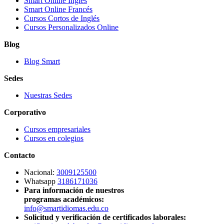
Smart Online Inglés
Smart Online Francés
Cursos Cortos de Inglés
Cursos Personalizados Online
Blog
Blog Smart
Sedes
Nuestras Sedes
Corporativo
Cursos empresariales
Cursos en colegios
Contacto
Nacional:
3009125500
Whatsapp
3186171036
Para información de nuestros
programas académicos:
info@smartidiomas.edu.co
Solicitud y verificación de certificados laborales: