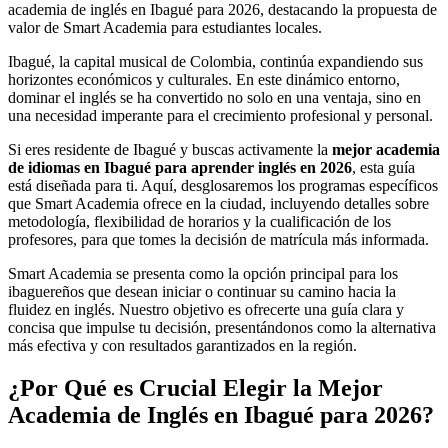
academia de inglés en Ibagué para 2026, destacando la propuesta de
valor de Smart Academia para estudiantes locales.
Ibagué, la capital musical de Colombia, continúa expandiendo sus
horizontes económicos y culturales. En este dinámico entorno,
dominar el inglés se ha convertido no solo en una ventaja, sino en
una necesidad imperante para el crecimiento profesional y personal.
Si eres residente de Ibagué y buscas activamente la
mejor academia
de idiomas en Ibagué para aprender inglés en 2026
, esta guía
está diseñada para ti. Aquí, desglosaremos los programas específicos
que Smart Academia ofrece en la ciudad, incluyendo detalles sobre
metodología, flexibilidad de horarios y la cualificación de los
profesores, para que tomes la decisión de matrícula más informada.
Smart Academia se presenta como la opción principal para los
ibaguereños que desean iniciar o continuar su camino hacia la
fluidez en inglés. Nuestro objetivo es ofrecerte una guía clara y
concisa que impulse tu decisión, presentándonos como la alternativa
más efectiva y con resultados garantizados en la región.
¿Por Qué es Crucial Elegir la Mejor
Academia de Inglés en Ibagué para 2026?